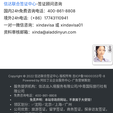
信达联合签证中心
-签证顾问咨询
国内24h免费咨询电话：400-861-8808
境外24h电话:（+86）17743110941
一对一微信咨询：xindavisa 或 xindavisa01
资料审核邮箱：xinda@aladdinyun.com
Copyright © 2022 信达联合签证中心 版权所有
吉ICP备16000353号-8
Powered by
阿拉丁云企业服务中心-广告营销策划
服务提供机构：
信达出入境服务有限公司
/
中青国际旅行社有
限公司
免费咨询电话：
400-861-8808
免责声明：本站非政府网站，不隶属于大使馆！
领区划分：✅沈阳✅北京✅上海✅广州
公司优势：旅游签证，留学签证，商务签证，探亲访友签证，