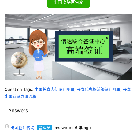
出国攻略百宝箱
Question Tags:
中国长春大使馆在哪里
,
长春代办旅游签证在哪里
,
长春
出国认证办理流程
1 Answers
出国签证咨询
管理员
answered 6 年 ago