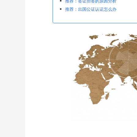
推荐：签证拒签的原因分析
推荐：出国公证认证怎么办
中青旅信达