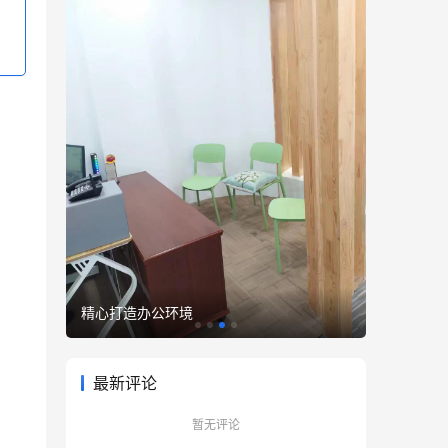
精心打造办公环境
优雅至臻
最新评论
暂无评论