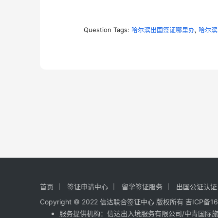
Question Tags:
哈尔滨出国签证哪里办
,
哈尔滨
首页
签证申请中心
留学签证服务
出国公证认证
Copyright © 2022 信达联合签证中心 版权所有
吉ICP备16
服务提供机构：
信达出入境服务有限公司
/
中青国际