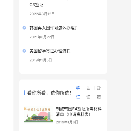
C3签证
2022年3月12日
韩国再入国许可怎么办理？
2021年8月22日
美国留学签证办理流程
2019年1月5日
签
认
政
看你所看，选你所选！
证
证
策
朝族韩国F4签证所需材料
清单（申请资料表）
2019年1月6日