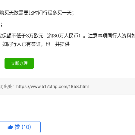
的购买天数需要比时间行程多买一天；
域；
偿保额不低于3万欧元（约30万人民币）。注意事项同行人资料
，如同行人已有签证，也一并提供
立即办理
明出处：
https://www.517ctrip.com/1858.html
赞
(10)