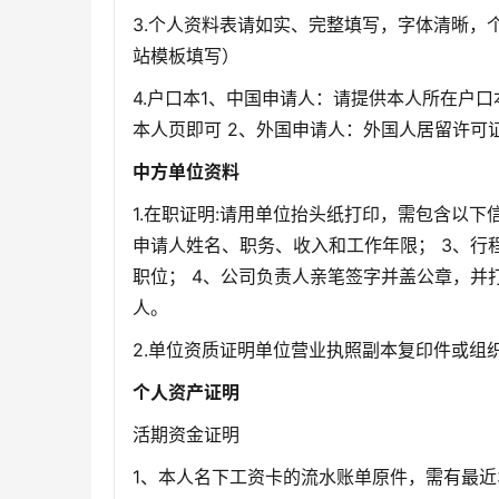
3.个人资料表请如实、完整填写，字体清晰，
站模板填写）
4.户口本1、中国申请人：请提供本人所在户
本人页即可 2、外国申请人：外国人居留许可
中方单位资料
1.在职证明:请用单位抬头纸打印，需包含以下
申请人姓名、职务、收入和工作年限； 3、行
职位； 4、公司负责人亲笔签字并盖公章，并
人。
客户咨询服
2.单位资质证明单位营业执照副本复印件或组
个人资产证明
中青旅信达联合签证中心
活期资金证明
1、本人名下工资卡的流水账单原件，需有最近