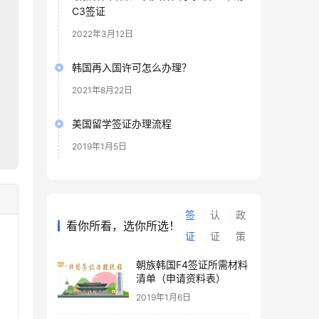
C3签证
2022年3月12日
韩国再入国许可怎么办理？
2021年8月22日
美国留学签证办理流程
2019年1月5日
签
认
政
看你所看，选你所选！
证
证
策
朝族韩国F4签证所需材料
清单（申请资料表）
2019年1月6日