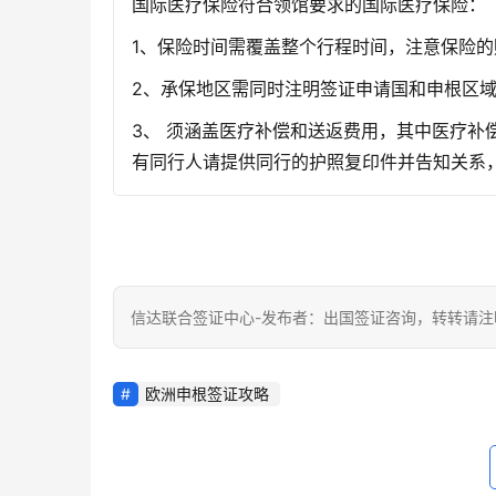
国际医疗保险符合领馆要求的国际医疗保险：
1、保险时间需覆盖整个行程时间，注意保险
2、承保地区需同时注明签证申请国和申根区
3、 须涵盖医疗补偿和送返费用，其中医疗补
有同行人请提供同行的护照复印件并告知关系
信达联合签证中心-发布者：出国签证咨询，转转请注
欧洲申根签证攻略