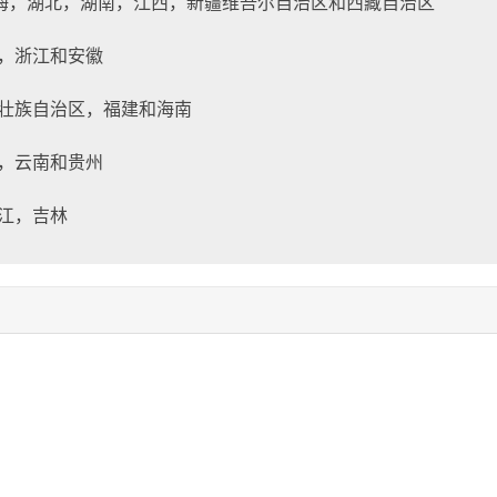
海，湖北，湖南，江西，新疆维吾尔自治区和西藏自治区
，浙江和安徽
壮族自治区，福建和海南
，云南和贵州
江，吉林