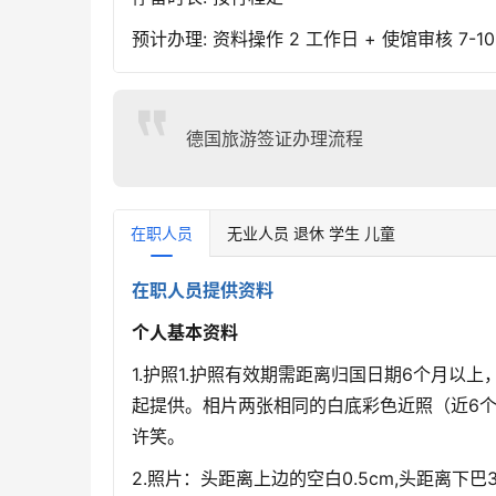
预计办理: 资料操作 2 工作日 + 使馆审核 7-
德国旅游签证办理流程
在职人员
无业人员 退休 学生 儿童
在职人员提供资料
个人基本资料
1.护照1.护照有效期需距离归国日期6个月以
起提供。相片两张相同的白底彩色近照（近6个月内
许笑。
2.照片：头距离上边的空白0.5cm,头距离下巴3