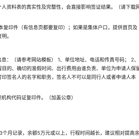
个人资料表的真实性及完整性，会直接影响签证结果。（请下载
口本复印件（有信息页都要复印）；如果是集体户口，提供首页及
证明。
信息：（请参考网站模板） 1、单位地址、电话和传真号码； 2、
程目的、确切的准假时间、出行费用由谁负责、单位为申请人保
打印签名人的名字和职务，签名人不可以是同行人或者申请人本
务台
精心打造办公环境
织机构代码证复印件。（加盖公章）
3个月记录，余额5万元或以上，行程时间越长，建议相对提高