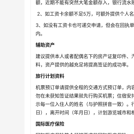
额，近期不能有突然大笔金额存入，银行流水
2、如工资卡余额不足5万，可额外提供个人
3、如没有工资卡也可递交申请，但会在回执单
内。
辅助资产
建议提供本人或者配偶名下的房产证复印件、
料，资产提供的越充足将提高签证的成功率。
旅行计划资料
机票预订单请提供全程的交通方式预订单，内
勿在未获知签证结果就先行购买机票；住宿安
示每一位入住人的姓名（与护照拼音一致）。
日），离开时间（年月日），计划游览城市和
国际医疗保险