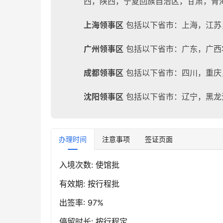
西，陕西，宁夏回族自治区，甘肃，青
上海领事区
包括以下省市：上海，江苏
广州领事区
包括以下省市：广东，广西
成都领事区
包括以下省市：四川，重庆
沈阳领事区
包括以下省市：辽宁，黑龙
办理时间
注意事项
签证页面
入境次数: 使馆批
有效期: 按行程批
出签率: 97%
停留时长: 按行程定