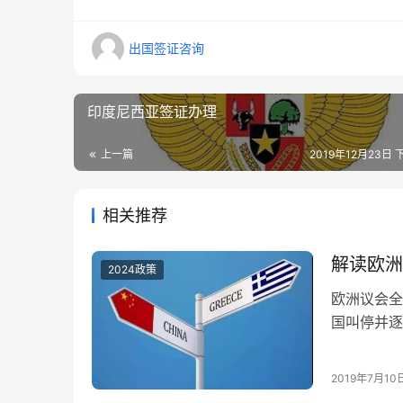
出国签证咨询
印度尼西亚签证办理
上一篇
2019年12月23日 
相关推荐
解读欧洲
2024政策
欧洲议会全
国叫停并逐
划等。可以
大不确定性
2019年7月10
捷途径。投