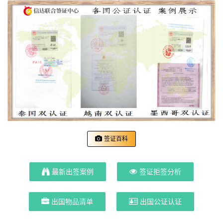
签证百科
最新出签案例
签证拒签分析
出国物品清单
出国公证认证