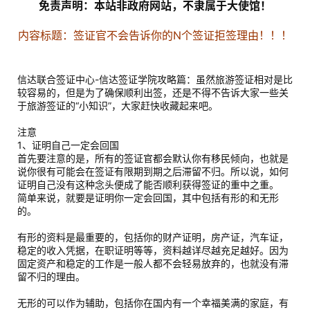
免责声明：本站非政府网站，不隶属于大使馆！
内容标题：签证官不会告诉你的N个签证拒签理由！！！
信达联合签证中心-信达签证学院攻略篇：虽然旅游签证相对是比
较容易的，但是为了确保顺利出签，还是不得不告诉大家一些关
于旅游签证的“小知识”，大家赶快收藏起来吧。
注意
1、证明自己一定会回国
首先要注意的是，所有的签证官都会默认你有移民倾向，也就是
说你很有可能会在签证有限期到期之后滞留不归。所以说，如何
证明自己没有这种念头便成了能否顺利获得签证的重中之重。
简单来说，就要是证明你一定会回国，其中包括有形的和无形
的。
有形的资料是最重要的，包括你的财产证明，房产证，汽车证，
稳定的收入凭据，在职证明等等，资料越详尽越充足越好。因为
固定资产和稳定的工作是一般人都不会轻易放弃的，也就没有滞
留不归的理由。
无形的可以作为辅助，包括你在国内有一个幸福美满的家庭，有