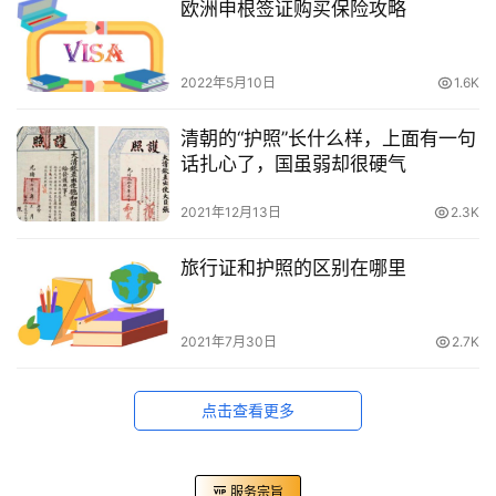
欧洲申根签证购买保险攻略
2022年5月10日
1.6K
清朝的“护照”长什么样，上面有一句
话扎心了，国虽弱却很硬气
2021年12月13日
2.3K
旅行证和护照的区别在哪里
2021年7月30日
2.7K
点击查看更多
服务宗旨