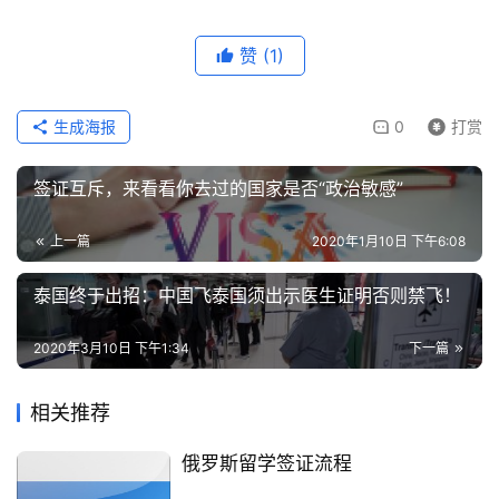
赞
(1)
生成海报
0
打赏
签证互斥，来看看你去过的国家是否“政治敏感”
上一篇
2020年1月10日 下午6:08
泰国终于出招：中国飞泰国须出示医生证明否则禁飞！
2020年3月10日 下午1:34
下一篇
相关推荐
俄罗斯留学签证流程