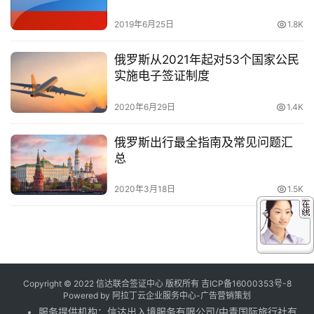
2019年6月25日
1.8K
俄罗斯从2021年起对53个国家公民
实施电子签证制度
2020年6月29日
1.4K
俄罗斯出行最全指南及常见问题汇
总
2020年3月18日
1.5K
Copyright © 2022 信达联合签证中心 版权所有
吉ICP备16000353号-8
Powered by
阿拉丁云企业服务中心-广告营销策划
服务提供机构：
信达出入境服务有限公司
/
中青国际旅行社有