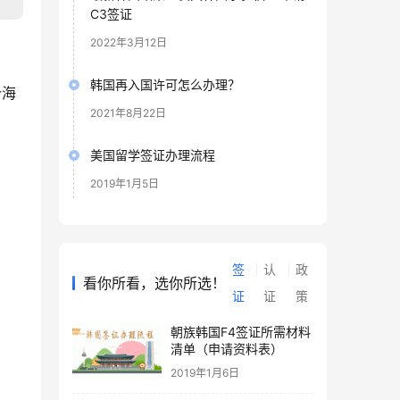
C3签证
2022年3月12日
韩国再入国许可怎么办理？
个海
2021年8月22日
美国留学签证办理流程
2019年1月5日
签
认
政
看你所看，选你所选！
证
证
策
朝族韩国F4签证所需材料
清单（申请资料表）
2019年1月6日