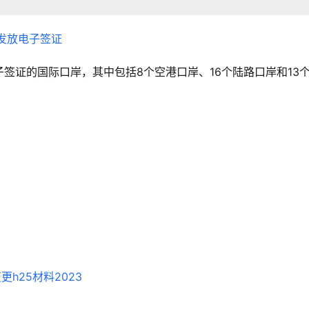
签证的国际口岸，其中包括8个空港口岸、16个陆路口岸和13
更h25材料2023