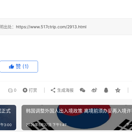
明出处：
https://www.517ctrip.com/2913.html
赞
(1)
0
打赏
生成海报
起正式
韩国调整外国人出入境政策 离境前须办妥再入境许
午3:00
2020年5月27日 下午1:47
下