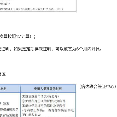
算按照1:7计算）；
款证明，如果是定期存款证明，可以放宽为6个月内开具。
治区
务台
精心打造办公环境
（信达联合签证中心