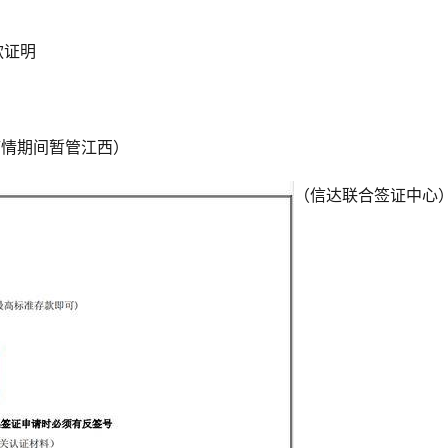
款证明
（疫情期间暂管江西）
（信达联合签证中心