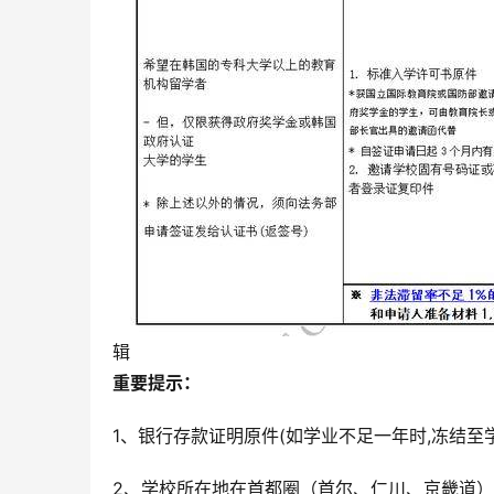
辑
重要提示：
1、银行存款证明原件(如学业不足一年时,冻结至学
2、学校所在地在首都圈（首尔、仁川、京畿道）：2