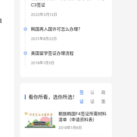
C3签证
2022年3月12日
辑
韩国再入国许可怎么办理？
2021年8月22日
美国留学签证办理流程
2019年1月5日
签
认
政
看你所看，选你所选！
证
证
策
朝族韩国F4签证所需材料
清单（申请资料表）
2019年1月6日