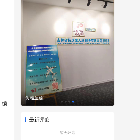
优雅至臻！
）
编
最新评论
暂无评论