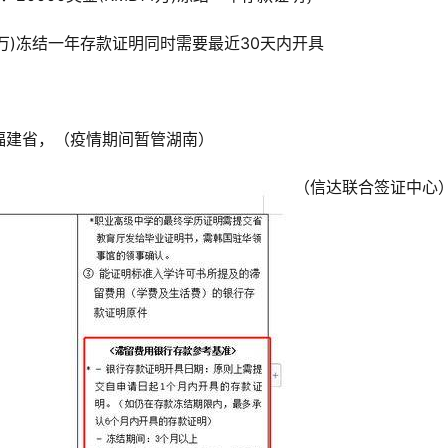
2.6万)冻结一年存款证明同时需要最近30天内开具
福建省，（疫情期间暂管湖南）
（信达联合签证中心