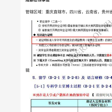
管辖区域：重庆直辖市，四川省，云南省，贵州
辑