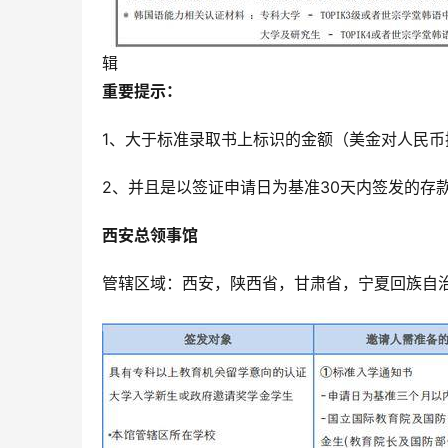
辑
重要提示：
1、大于标准录取书上标识的金额（美金对人民币换
2、并且是以签证申请日为基准30天内签发的存
西安总领事馆
管辖区域：西安，陕西省，甘肃省，宁夏回族自
客户咨询服
中青旅信达联合签证中心