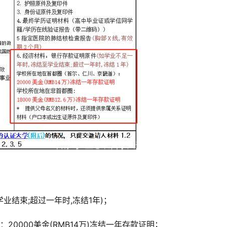
业结束;超过一年时,冻结1年)；
0000美金(RMB14万)冻结一年存款证明；