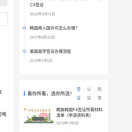
C3签证
2022年3月12日
韩国再入国许可怎么办理？
2021年8月22日
美国留学签证办理流程
2019年1月5日
签
认
政
电
看你所看，选你所选！
证
证
策
朝族韩国F4签证所需材料
何电
清单（申请资料表）
2019年1月6日