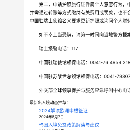
　　第二，申请护照旅行证件属个人意愿行为，
并需通过转账等方式缴纳有关费用或罚款，也不
中国驻瑞士使馆名义要求更新护照或询问个人财
　　如不幸上当受骗，请第一时间向当地警方报
　　瑞士报警电话：117
　　中国驻瑞使馆领保电话：0041-76 4959 21
　　中国驻苏黎世总领馆领保电话：0041-793070
　　外交部全球领事保护与服务应急呼叫中心电话：0086-
最新出入境动态推荐：
2024解读欧洲申根签证
2024年8月7日
韩国入境免签政策解读与建议