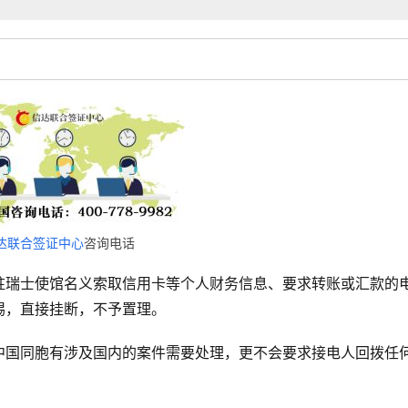
达联合签证中心
咨询电话
驻瑞士使馆名义索取信用卡等个人财务信息、要求转账或汇款的
惕，直接挂断，不予置理。
中国同胞有涉及国内的案件需要处理，更不会要求接电人回拨任