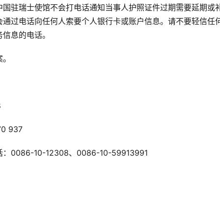
中国驻瑞士使馆不会打电话通知当事人护照证件过期需要延期或
会通过电话向任何人索要个人银行卡或账户信息。请不要轻信任
务信息的电话。
案。
8
 937
10-12308、0086-10-59913991