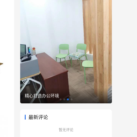
精心打造办公环境
优雅至臻
最新评论
暂无评论