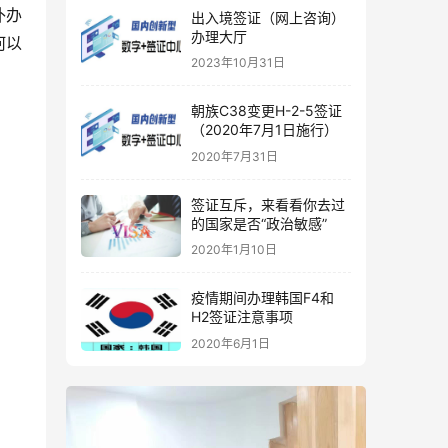
补办
出入境签证（网上咨询）
办理大厅
何以
2023年10月31日
朝族C38变更H-2-5签证
（2020年7月1日施行）
2020年7月31日
签证互斥，来看看你去过
的国家是否“政治敏感”
2020年1月10日
疫情期间办理韩国F4和
H2签证注意事项
2020年6月1日