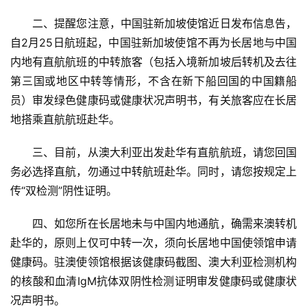
　　二、提醒您注意，中国驻新加坡使馆近日发布信息告，
自2月25日航班起，中国驻新加坡使馆不再为长居地与中国
内地有直航航班的中转旅客（包括入境新加坡后转机及去往
第三国或地区中转等情形，不含在新下船回国的中国籍船
员）审发绿色健康码或健康状况声明书，有关旅客应在长居
地搭乘直航航班赴华。
　　三、目前，从澳大利亚出发赴华有直航航班，请您回国
务必选择直航，勿通过中转航班赴华。同时，请您按规定上
传“双检测”阴性证明。
　　四、如您所在长居地未与中国内地通航，确需来澳转机
赴华的，原则上仅可中转一次，须向长居地中国使领馆申请
健康码。驻澳使领馆根据该健康码截图、澳大利亚检测机构
的核酸和血清IgM抗体双阴性检测证明审发健康码或健康状
况声明书。