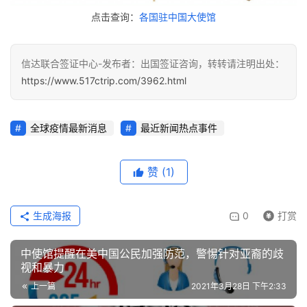
点击查询：
各国驻中国大使馆
信达联合签证中心-发布者：出国签证咨询，转转请注明出处：
https://www.517ctrip.com/3962.html
全球疫情最新消息
最近新闻热点事件
赞
(1)
生成海报
0
打赏
中使馆提醒在美中国公民加强防范，警惕针对亚裔的歧
视和暴力
上一篇
2021年3月28日 下午2:33