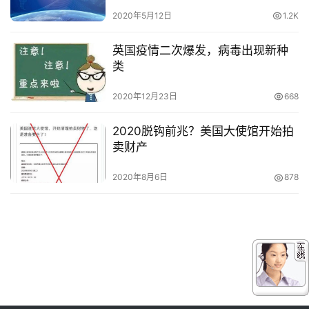
2020年5月12日
1.2K
英国疫情二次爆发，病毒出现新种
类
2020年12月23日
668
2020脱钩前兆？美国大使馆开始拍
卖财产
2020年8月6日
878