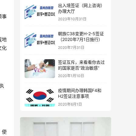
出入境签证（网上咨询）
办理大厅
领事
2023年10月31日
朝族C38变更H-2-5签证
或地
（2020年7月1日施行）
文化
2020年7月31日
签证互斥，来看看你去过
的国家是否“政治敏感”
2020年1月10日
执
疫情期间办理韩国F4和
H2签证注意事项
2020年6月1日
，使