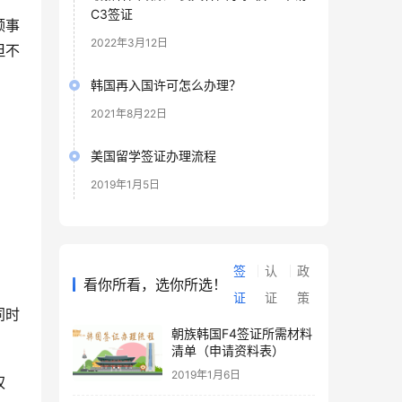
C3签证
领事
2022年3月12日
但不
韩国再入国许可怎么办理？
2021年8月22日
美国留学签证办理流程
2019年1月5日
签
认
政
看你所看，选你所选！
证
证
策
同时
朝族韩国F4签证所需材料
清单（申请资料表）
2019年1月6日
权