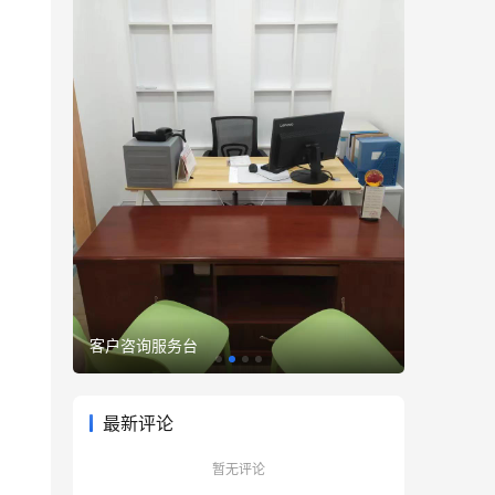
精心打造办公环境
优雅至臻
最新评论
暂无评论