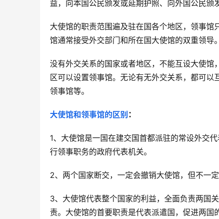
益，向本国公民颁发或延期护照、向外国公民颁
大使馆的职责范围遍及驻在国各个地区，领事馆
馆通常接受外交部门和所在国大使馆的双重领导
没有外交关系的国家或者地区，不能互设大使馆
区可以设置领事馆。无论有无外交关系，都可以
领事馆等。
大使馆和领事馆的区别
：
1、大使馆是一国在建交国首都派驻的常设外交
行领事职务的政府代表机关。
2、两个国家断交，一定会撤销大使馆，但不一
3、大使馆代表整个国家的利益，全面负责两国
责。大使馆的首要职责是代表派遣国，促进两国