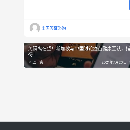
出国签证咨询
免隔离在望！新加坡与中国讨论疫苗健康互认，
待！
上一篇
2021年7月20日 下