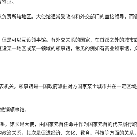
发签证。
只负责所辖地区。大使馆通常受政府和外交部门的直接领导，而
。
，但是可以互设领事馆。有外交关系的国家，在首都之外的城市
互设某一地区或某一领域的领事馆，常见的例如有商业领事馆，
代表机关。领事馆是一国政府派驻对方国家某个城市并在一定区域
定撤销领事馆。
关系，馆长是大使，由国家元首任命并作为国家元首的代表履行职
的政治关系，其次是促进经济、文化、教育、科技等方面的关系