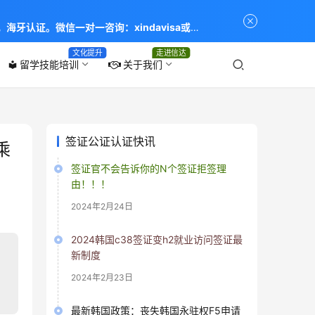
海牙认证。微信一对一咨询：xindavisa或
专业：留学签证 商务签证 探亲签证 旅游签证 涉外公证
文化提升
走进信达
留学技能培训
关于我们
local_library
签证公证认证快讯
乘
签证官不会告诉你的N个签证拒签理
由！！！
2024年2月24日
2024韩国c38签证变h2就业访问签证最
新制度
2024年2月23日
最新韩国政策：丧失韩国永驻权F5申请