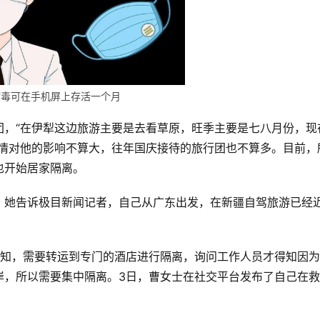
病毒可在手机屏上存活一个月
团，“在伊犁这边旅游主要是去看草原，旺季主要是七八月份，现
疫情对他的影响不算大，往年国庆接待的旅行团也不算多。目前，
也开始居家隔离。
，她告诉极目新闻记者，自己从广东出发，在新疆自驾旅游已经
通知，需要转运到专门的酒店进行隔离，询问工作人员才得知因
岸，所以需要集中隔离。3日，曹女士在社交平台发布了自己在