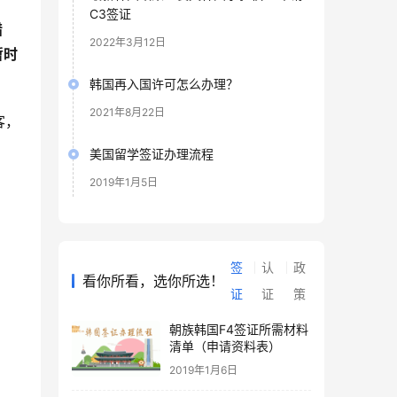
C3签证
措
2022年3月12日
暂时
韩国再入国许可怎么办理？
2021年8月22日
客，
美国留学签证办理流程
2019年1月5日
，
签
认
政
看你所看，选你所选！
证
证
策
朝族韩国F4签证所需材料
清单（申请资料表）
2019年1月6日