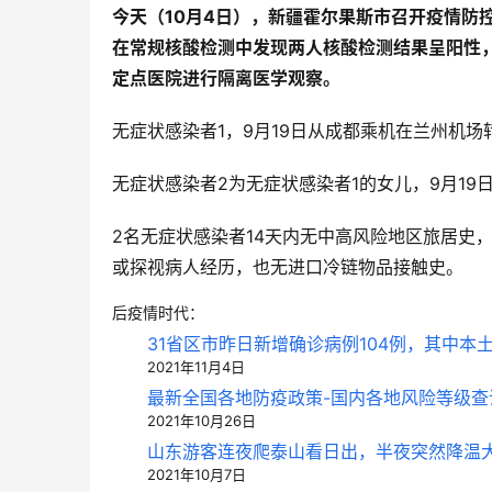
今天（10月4日），新疆霍尔果斯市召开疫情防
在常规核酸检测中发现两人核酸检测结果呈阳性
定点医院进行隔离医学观察。
无症状感染者1，9月19日从成都乘机在兰州机
无症状感染者2为无症状感染者1的女儿，9月19
2名无症状感染者14天内无中高风险地区旅居史
或探视病人经历，也无进口冷链物品接触史。
后疫情时代：
31省区市昨日新增确诊病例104例，其中本土
2021年11月4日
最新全国各地防疫政策-国内各地风险等级查
中青旅信达
2021年10月26日
山东游客连夜爬泰山看日出，半夜突然降温
2021年10月7日