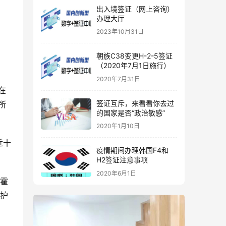
出入境签证（网上咨询）
办理大厅
2023年10月31日
朝族C38变更H-2-5签证
（2020年7月1日施行）
2020年7月31日
在
签证互斥，来看看你去过
所
的国家是否“政治敏感”
2020年1月10日
近十
疫情期间办理韩国F4和
H2签证注意事项
2020年6月1日
为霍
救护