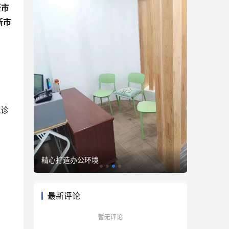
斯市
斯市
。
就诊
精心打造办公环境
优雅至臻
最新评论
暂无评论