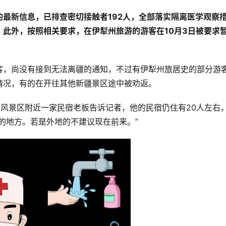
最新信息，已排查密切接触者192人，全部落实隔离医学观察
此外，按照相关要求，在伊犁州旅游的游客在10月3日被要求
客，尚没有接到无法离疆的通知，不过有伊犁州旅居史的部分游
情况，有的在开往其他新疆景区途中被劝返。
游风景区附近一家民宿老板告诉记者，他的民宿仍住有20人左右
的地方。若是外地的不建议现在前来。”