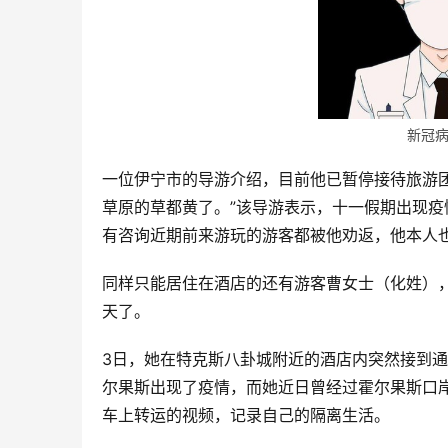
新冠
一位伊宁市的导游介绍，目前他已暂停接待旅游
草原的草都黄了。”该导游表示，十一假期出现
有咨询近期前来游玩的游客都被他劝返，他本人
同样只能居住在酒店的还有游客曹女士（化姓）
天了。
3日，她在特克斯八卦城附近的酒店内突然接到
尔果斯出现了疫情，而她近日曾经过霍尔果斯口
车上转运的视频，记录自己的隔离生活。