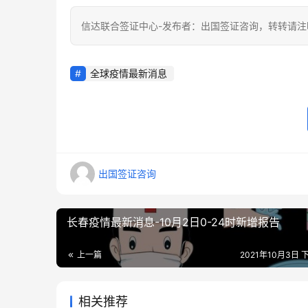
信达联合签证中心-发布者：出国签证咨询，转转请注
全球疫情最新消息
出国签证咨询
长春疫情最新消息-10月2日0-24时新增报告
上一篇
2021年10月3日 下
相关推荐