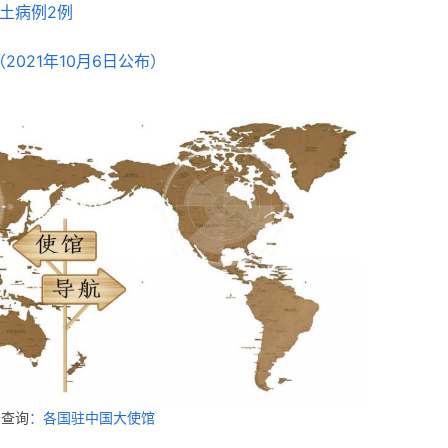
土病例2例
021年10月6日公布）
击查询
：各国驻中国大使馆