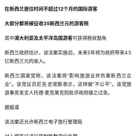
在新西兰居住时间不超过12个月的国际游客
大部分都将被征收35新西兰元的游客税
其中
澳大利亚及太平洋岛国游客
可获得税收豁免
新西兰政府估计，该法案实施后，未来5年将为政府带来4.5
亿新西兰元的收入。
新西兰国家党称，该法案将“影响旅游业并伤害新西兰企
业”。该党议员尼克·史密斯表示，这样做“不公平”。该党旅
游事务发言人托德·麦克莱克则批评政府操之过急。
据报道
该法案还允许新西兰电子旅行管理局