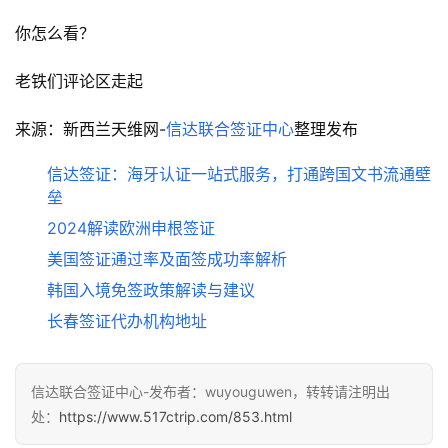
你怎么看？
老铁们评论区走起
来源：新西兰天维网-
信达联合签证中心
整理发布
信达签证：海牙认证一站式服务，打通跨国文书流通壁
垒
2024解读欧洲申根签证
美国签证通过率及面签成功率解析
韩国入境免签政策解读与建议
长春签证代办机构地址
信达联合签证中心-发布者：wuyouguwen，转转请注明出
处：
https://www.517ctrip.com/853.html