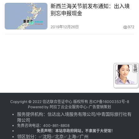
新西兰海关节前发布通知：出入境
别忘申报现金
2019年12月26日
972
Copyright © 2022 信达联合签证中心 版权所有
吉ICP备16000353号-8
Powered by
阿拉丁云企业服务中心-广告营销策划
服务提供机构：
信达出入境服务有限公司
/
中青国际旅行社有
限公司
免费咨询电话：
400-861-8808
免责声明：本站非政府网站，不隶属于大使馆！
领区划分：✅沈阳✅北京✅上海✅广州