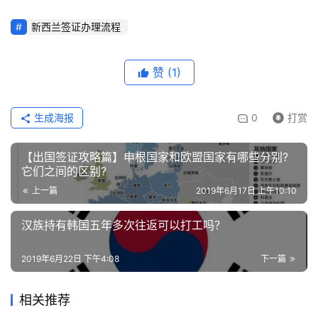
新西兰签证办理流程
赞
(1)
生成海报
0
打赏
【出国签证攻略篇】申根国家和欧盟国家有哪些分别?
它们之间的区别?
上一篇
2019年6月17日 上午10:10
汉族持有韩国五年多次往返可以打工吗？
2019年6月22日 下午4:08
下一篇
相关推荐