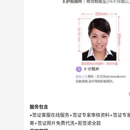
服务包含
•签证客服在线服务+签证专家审核资料+签证专
寄+签证照片免费代洗+拒签退全款