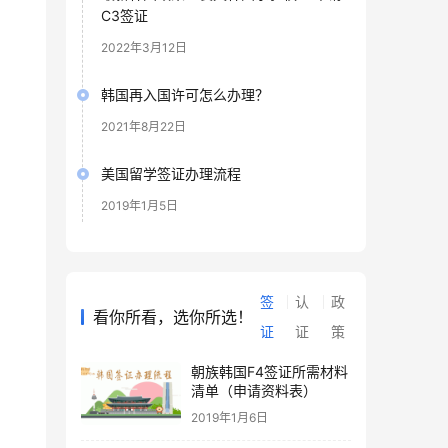
C3签证
2022年3月12日
韩国再入国许可怎么办理？
2021年8月22日
美国留学签证办理流程
2019年1月5日
签
认
政
看你所看，选你所选！
证
证
策
朝族韩国F4签证所需材料
清单（申请资料表）
2019年1月6日