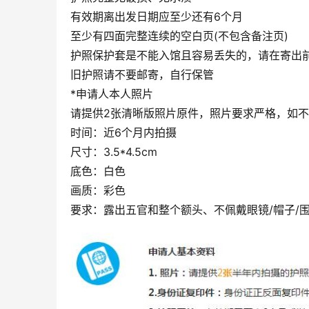
有效期离出发日期应至少还有6个月
至少有四面完整连续的空白页(不包含备注页)
护照保护套是不能入馆且容易丢失的，请在寄出
旧护照请不要邮寄，自行保管
*申请人本人照片
请提供2张清晰版照片原件，照片要求严格，如
时间：近6个月内拍摄
尺寸：3.5*4.5cm
底色：白色
画质：彩色
要求：露出五官和整个额头、不佩戴眼镜/帽子/围