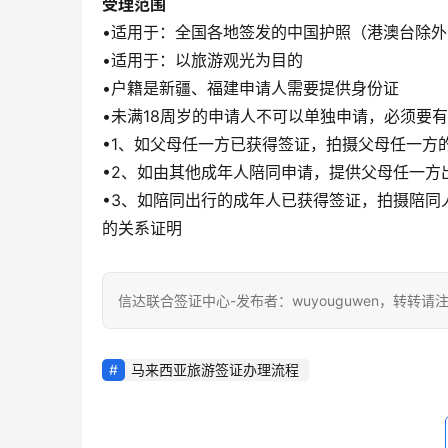
受理范围
•适用于：全国各地签发的中国护照（港澳台除外
•适用于：以旅游观光为目的
•户籍是新疆、福建申请人需要提供身份证
•未满18周岁的申请人不可以单独申请，必须要
•1、如父母任一方已获得签证，拍摄父母任一方
•2、如由其他成年人陪同申请，提供父母任一方
•3、如陪同出行的成年人已获得签证，拍摄陪同
的关系证明
信达联合签证中心-发布者：wuyouguwen，转转请
客户咨询服
中青旅信达联合签证中心
马来西亚旅游签证办理流程