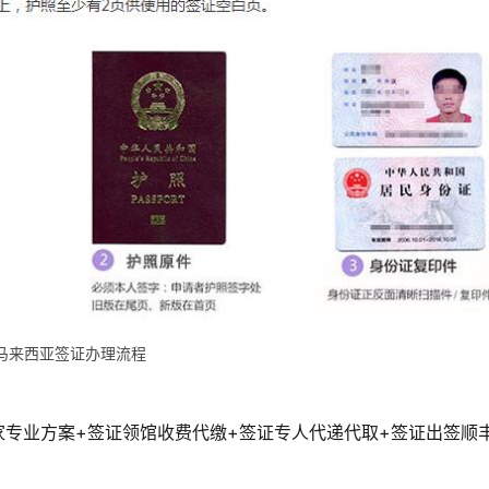
马来西亚签证办理流程
家专业方案+签证领馆收费代缴+签证专人代递代取+签证出签顺