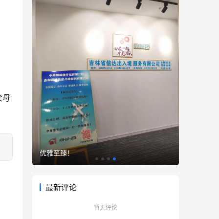
父母
优雅至臻！
最新评论
暂无评论