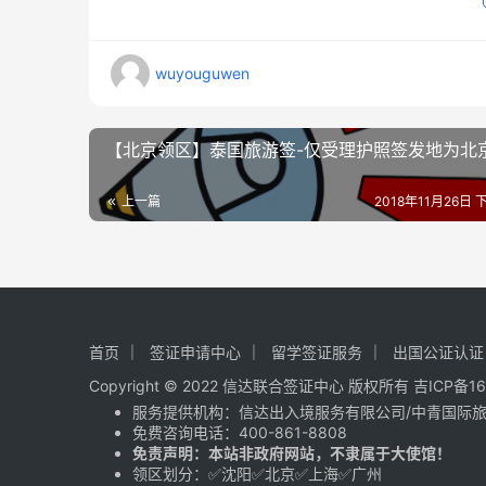
wuyouguwen
【北京领区】泰国旅游签-仅受理护照签发地为北
上一篇
2018年11月26日 
首页
签证申请中心
留学签证服务
出国公证认证
Copyright © 2022 信达联合签证中心 版权所有
吉ICP备16
服务提供机构：
信达出入境服务有限公司
/
中青国际
免费咨询电话：
400-861-8808
免责声明：本站非政府网站，不隶属于大使馆！
领区划分：✅沈阳✅北京✅上海✅广州