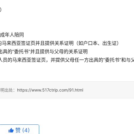
）
有成年人陪同
的马来西亚签证页并且提供关系证明（如户口本、出生证）
出具的“委托书”并且提供与父母的关系证明
人员的马来西亚签证页，并提供父母任一方出具的“委托书”和与
注明出处：
https://www.517ctrip.com/91.html
务台
精心打造办公环境
赞
(4)