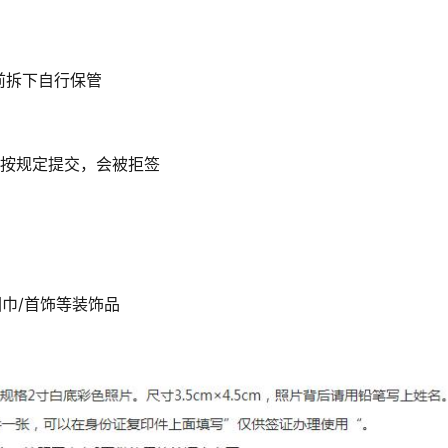
前拆下自行保管
不按规定提交，会被拒签
巾/首饰等装饰品