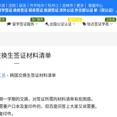
尔滨
|
沈阳
|
延吉
| 齐齐哈尔 |
牡丹江
|
吉林市
| 更多 |
客服中心
学签证 商务签证 探亲签证 旅游签证 涉外公证 外交部认证 单（双认证），
使馆！提供服务机构：
信达出入境服务有限公司
/
中青国际旅行社有限公司
.
查询
热门推荐
海牙认证
正能量
留学签证服务
出国公证认证
信达签证学苑
交换生签证材料清单
汇总
›
韩国交换生签证材料清单
期一学期的交换，对签证所需的材料清单有些困惑。
需要户口本及复印件的，但百度问答上大家又说需要。
复印件。