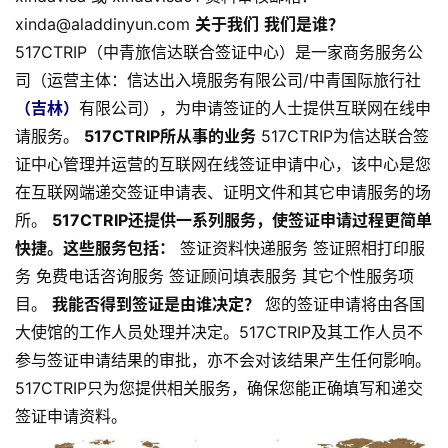
xinda@aladdinyun.com
关于我们
我们是谁？
517CTRIP（中青旅信达联合签证中心）是一家商务服务公
司（运营主体：信达出入境服务有限公司/中青国际旅行社
（吉林）
有限公司），为申请签证的人士提供互联网在线申
请服务。
517CTRIP所从事的业务
517CTRIP为信达联合签
证中心管理并运营的互联网在线签证申请中心，该中心是您
在互联网端递交签证申请表、证明文件和其它申请服务的场
所。
517CTRIP还提供一系列服务，使签证申请过程更简单
快捷。这些服务包括：
签证资料快递服务 签证照相打印服
务 免费电话咨询服务 签证顾问填表服务 其它个性服务项
目。
我能否得到签证是由谁决定？
您的签证申请将由各国
大使馆的工作人员处理并决定。517CTRIP及其工作人员不
参与签证申请结果的审批，亦不会对该结果产生任何影响。
517CTRIP只为您提供相关服务，确保您能正确填写和递交
签证申请资料。