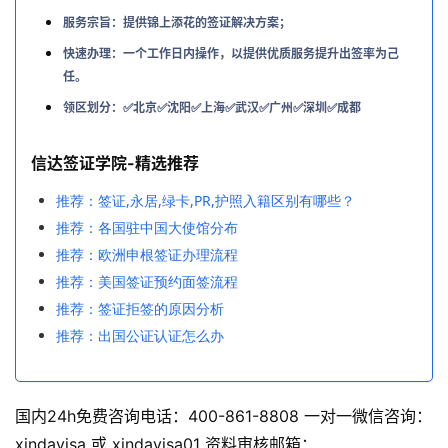
服务宗旨：提供锦上添花的签证解决方案；
快速办理：一个工作日内操作，以提供优质服务提升出签率为己
任。
领区划分：✅北京✅沈阳✅上海✅武汉✅广州✅深圳✅成都
信达签证学院-精选推荐
推荐：签证,永居,绿卡,PR,护照入籍区别有哪些？
推荐：各国驻中国大使馆分布
推荐：欧洲申根签证办理流程
推荐：美国签证预约面签流程
推荐：签证拒签的原因分析
推荐：出国公证认证怎么办
国内24h免费咨询电话：400-861-8808 一对一微信咨询：
xindavisa 或 xindavisa01 资料审核邮箱：