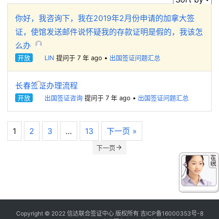
你好，我咨询下，我在2019年2月份申请的加拿大签
证，使馆发送邮件说怀疑我的存款证明是假的，我该怎
么办
开放
LIN
提问于 7 年 ago
•
出国签证问题汇总
长春签证办理流程
开放
出国签证咨询
提问于 7 年 ago
•
出国签证问题汇总
1
2
3
…
13
下一页 »
下一页
Copyright © 2022 信达联合签证中心 版权所有
吉ICP备16000353号-8