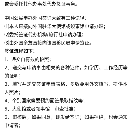
或会委托其他办事处代办签证事务。
中国公民申办外国签证大致有三种途径：
⑴本人直接向外国驻华大使馆或领事馆申请办理；
⑵委托签证代办机构/旅行社申请办理；
⑶由外国亲友直接向该国移民局申请签证。
签证流程如下：
1、递交
自
有效的护照；
2、递交与申请事由相关的各种证件，如学历、工作经历等
的证明；
3、填写并递交签证申请表格，多数要用外文填写，提供本
人照片；
4、个别国家需要预约面签录取指纹等；
5、大使馆或者领事馆，审查批准；
6、审核后，如果同意，即发给签证；如果拒绝，也会通知
申请者；