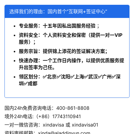
选择我们的理由：国内首个”互联网+签证中心”
专业服务：十五年因私出国服务经验
；
资料安全：个人资料安全和保密（提供一对一VIP
服务）；
服务宗旨：提供锦上添花的签证解决方案；
快速办理：一个工作日内操作，以提供优质服务提
升出签率为己任。
领区划分：✅北京✅沈阳✅上海✅武汉✅广州✅深
圳✅成都
国内24h免费咨询电话：400-861-8808
境外24h电话:（+86）17743110941
一对一微信咨询：xindavisa 或 xindavisa01
资料审核邮箱：xinda@aladdinyun.com