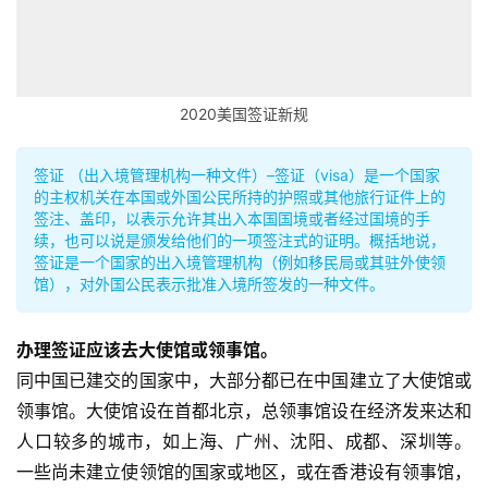
2020美国签证新规
签证 （出入境管理机构一种文件）–签证（visa）是一个国家
的主权机关在本国或外国公民所持的护照或其他旅行证件上的
签注、盖印，以表示允许其出入本国国境或者经过国境的手
续，也可以说是颁发给他们的一项签注式的证明。概括地说，
签证是一个国家的出入境管理机构（例如移民局或其驻外使领
馆），对外国公民表示批准入境所签发的一种文件。
办理签证应该去大使馆或领事馆。
同中国已建交的国家中，大部分都已在中国建立了大使馆或
领事馆。大使馆设在首都北京，总领事馆设在经济发
来
达和
人口较多的城市，如上海、广州、沈阳、成都、深圳等。
一些尚未建立使领馆的国家或地区，或在香港设有领事馆，