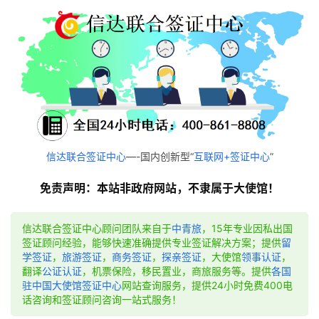
信达联合签证中心
—-国内创新型“
互联网+签证中心
”
免责声明：本站非政府网站，不隶属于大使馆！
信达联合签证中心顾问团队来自于
中青旅
，15年专业因私出国
签证顾问经验，能够快速准确提供专业签证解决方案；提供
留
学签证
，
旅游签证
，
商务签证
，
探亲签证
，大使馆
领事认证
，
翻译
公证认证
，机票保险，移民置业，商旅服务等。提供
各国
驻中国大使馆签证中心
网站查询服务，提供24小时免费400电
话咨询和签证顾问咨询一站式服务！