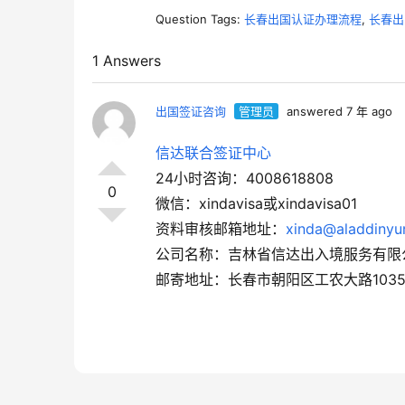
Question Tags:
长春出国认证办理流程
,
长春出
1 Answers
出国签证咨询
管理员
answered 7 年 ago
信达联合签证中心
24小时咨询：4008618808
0
微信：xindavisa或xindavisa01
资料审核邮箱地址：
xinda@aladdinyu
公司名称：吉林省信达出入境服务有限
邮寄地址：长春市朝阳区工农大路1035号