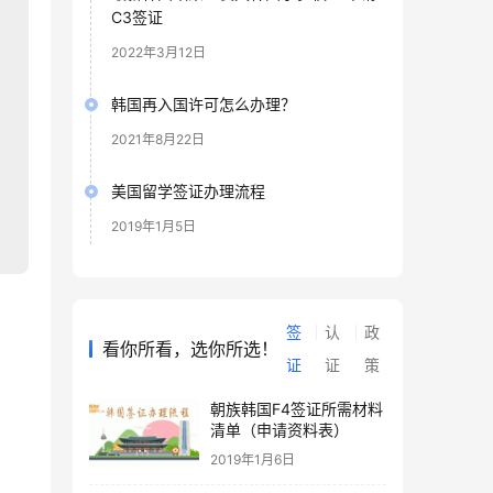
C3签证
2022年3月12日
韩国再入国许可怎么办理？
2021年8月22日
美国留学签证办理流程
2019年1月5日
签
认
政
看你所看，选你所选！
证
证
策
朝族韩国F4签证所需材料
清单（申请资料表）
2019年1月6日