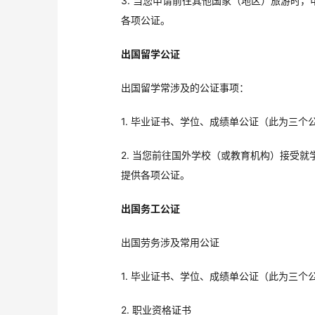
3. 当您申请前往其他国家（地区）旅游时
各项公证。
出国留学公证
出国留学常涉及的公证事项：
1. 毕业证书、学位、成绩单公证（此为三
2. 当您前往国外学校（或教育机构）接受
提供各项公证。
出国务工公证
客户咨询服
出国劳务涉及常用公证
中青旅信达联合签证中心
1. 毕业证书、学位、成绩单公证（此为三
2. 职业资格证书