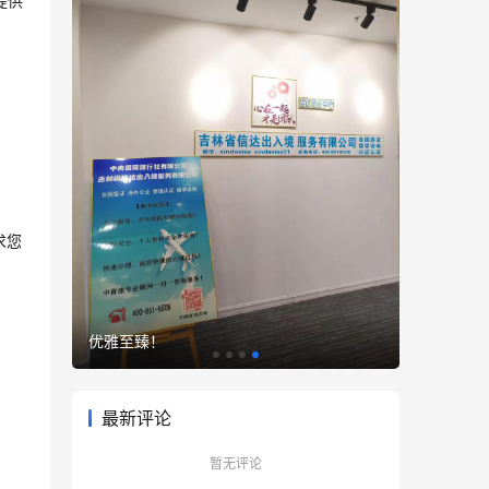
提供
求您
优雅至臻！
最新评论
暂无评论