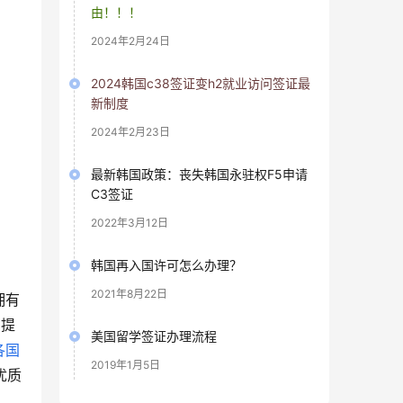
由！！！
2024年2月24日
2024韩国c38签证变h2就业访问签证最
新制度
2024年2月23日
最新韩国政策：丧失韩国永驻权F5申请
C3签证
2022年3月12日
韩国再入国许可怎么办理？
2021年8月22日
拥有
，提
美国留学签证办理流程
各国
2019年1月5日
优质