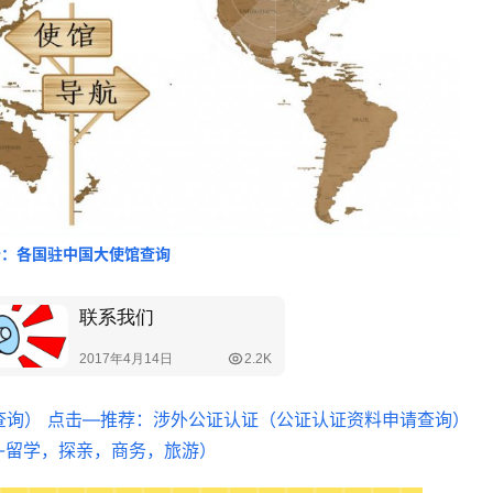
务台
精心打造办公环境
击：各国驻中国大使馆查询
查询）
点击—推荐：涉外公证认证（公证认证资料申请查询）
期-留学，探亲，商务，旅游）