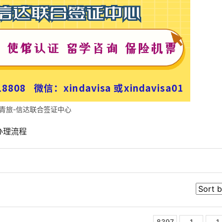
青旅-信达联合签证中心
办理流程
8397
1
1