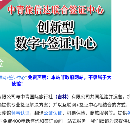
免责声明：本站非政府网站，不隶属于大
联网+签证中心
”
使馆！
有限公司与中青国际旅行社
（吉林）
有限公司共同组建并运营，
确提供专业签证解决方案；并以互联网+签证中心相结合的方式
大使馆
领事认证
，翻译
公证认证
，机票保险，商旅服务等。提供
时免费400电话咨询和签证顾问一站式服务！我们竭诚为您提供