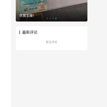
优雅至臻！
最新评论
暂无评论