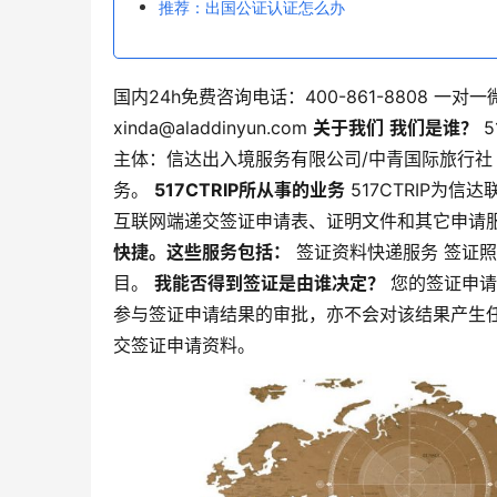
推荐：出国公证认证怎么办
国内24h免费咨询电话：400-861-8808 一对一微信
xinda@aladdinyun.com
关于我们
我们是谁？
5
主体：信达出入境服务有限公司/中青国际旅行社
务。
517CTRIP所从事的业务
517CTRIP为
互联网端递交签证申请表、证明文件和其它申请
快捷。这些服务包括：
签证资料快递服务 签证照
目。
我能否得到签证是由谁决定？
您的签证申请
参与签证申请结果的审批，亦不会对该结果产生任何
交签证申请资料。