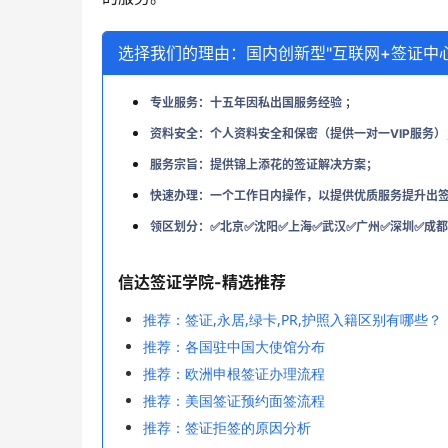
选择我们的理由：国内创新型"互联网+签证中心
专业服务：十五年因私出国服务经验
；
资料安全：个人资料安全和保密（提供一对一VIP服务）
服务宗旨：提供锦上添花的签证解决方案；
快速办理：一个工作日内操作，以提供优质服务提升出
领区划分：✅北京✅沈阳✅上海✅武汉✅广州✅深圳✅成都
信达签证学院-精选推荐
推荐：签证,永居,绿卡,PR,护照入籍区别有哪些？
推荐：各国驻中国大使馆分布
推荐：欧洲申根签证办理流程
推荐：美国签证预约面签流程
推荐：签证拒签的原因分析