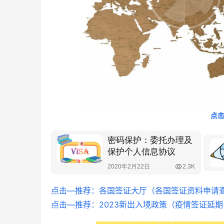
客户咨询服
中青旅信达联合签证中心
点
点击—推荐：各国签证大厅（各国签证资料申请
点击—推荐：2023新出入境政策（疫情签证延