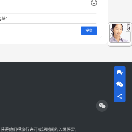
网址：
提交
业获得他们得旅行许可或短时间的入境停留。