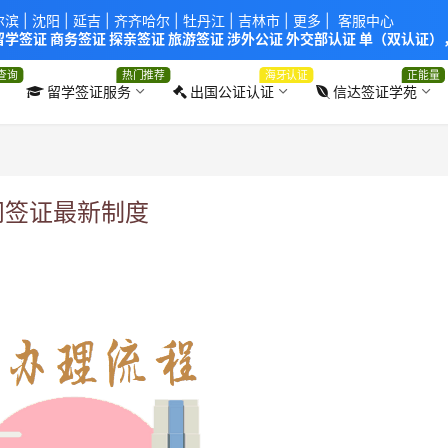
尔滨
|
沈阳
|
延吉
| 齐齐哈尔 |
牡丹江
|
吉林市
| 更多 |
客服中心
学签证 商务签证 探亲签证 旅游签证 涉外公证 外交部认证 单（双认证），
使馆！提供服务机构：
信达出入境服务有限公司
/
中青国际旅行社有限公司
.
查询
热门推荐
海牙认证
正能量
留学签证服务
出国公证认证
信达签证学苑
访问签证最新制度