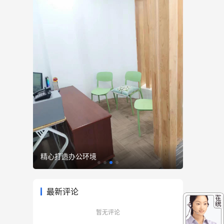
精心打造办公环境
优雅至臻
最新评论
暂无评论