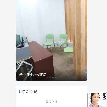
精心打造办公环境
优雅至臻
最新评论
暂无评论