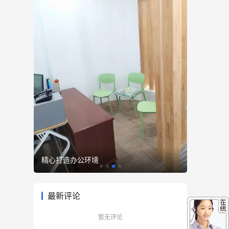
精心打造办公环境
优雅至臻
最新评论
暂无评论