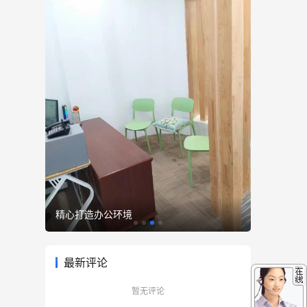
精心打造办公环境
优雅至臻
最新评论
暂无评论