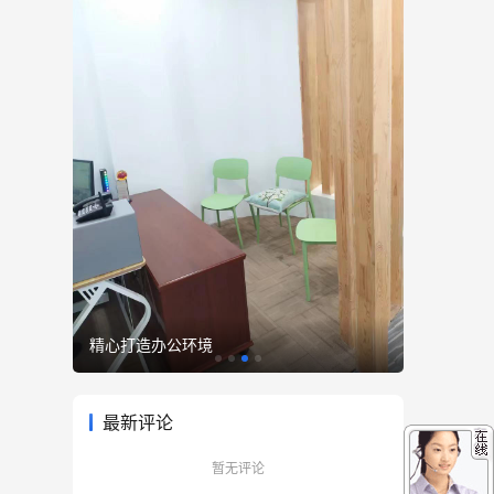
精心打造办公环境
优雅至臻
最新评论
暂无评论