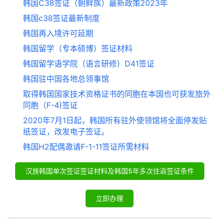
韩国C38签证（朝鲜族）最新政策2023年
韩国c38签证最新制度
韩国再入境许可延期
韩国留学（专本硕博）签证材料
韩国留学语学院（语言研修）D41签证
韩国驻中国各地总领事馆
取得韩国国家技术资格证书的同胞在本国也可获发旅外
同胞（F-4)签证
2020年7月1日起，韩国所有驻外使领馆将全面停发贴
纸签证，改发电子签证。
韩国H2配偶邀请F-1-11签证所需材料
汉族韩国单次签证签证材料及韩国5年多次往返签证条件
立即办理