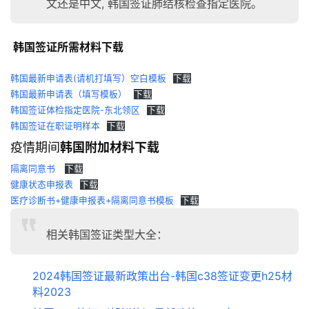
文还是中文, 韩国签证肺结核检查指定医院。
 韩国签证所需材料下载
韩国最新申请表(请机打填写）空白模板
下载
韩国最新申请表（填写模板）
下载
韩国签证体检指定医院-东北领区
下载
韩国签证在职证明样本
下载
疫情期间
韩国附加材料下载
隔离同意书
下载
健康状态申报表
下载
医疗诊断书+健康申报表+隔离同意书模板
下载
相关韩国签证类型大全：
2024韩国签证最新政策出台-韩国c38签证变更h25材
料2023