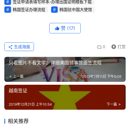
签证申请表填写样本-办理出国证明模板下载
韩国签证办理流程
韩国驻中国大使馆
赞
(17)
生成海报
0
打赏
只看图片不看文字：详细美国领事馆面签流程
上一篇
2019年7月11日 下午5:06
越南签证
2019年12月21日 上午10:54
下一篇
相关推荐