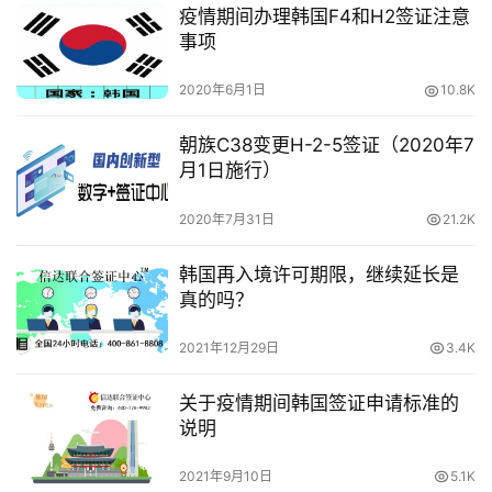
疫情期间办理韩国F4和H2签证注意
事项
2020年6月1日
10.8K
朝族C38变更H-2-5签证（2020年7
月1日施行）
2020年7月31日
21.2K
韩国再入境许可期限，继续延长是
真的吗？​
2021年12月29日
3.4K
关于疫情期间韩国签证申请标准的
说明
2021年9月10日
5.1K