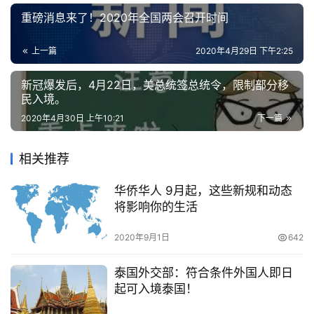
重磅消息来了！2020年全国两会召开时间
上一篇
2020年4月29日 下午2:25
新冠爆发后，4月22日，美总统签总统令，限制部分移
民入境。
2020年4月30日 上午10:21
下一篇
相关推荐
华侨华人 9月起，这些新规和动态
将影响你的生活
2020年9月1日
642
泰国外交部：符合条件外国人即日
起可入境泰国！