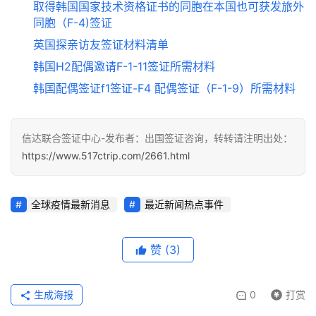
取得韩国国家技术资格证书的同胞在本国也可获发旅外
同胞（F-4)签证
英国探亲访友签证材料清单
韩国H2配偶邀请F-1-11签证所需材料
韩国配偶签证f1签证-F4 配偶签证（F-1-9）所需材料
信达联合签证中心-发布者：出国签证咨询，转转请注明出处：
https://www.517ctrip.com/2661.html
全球疫情最新消息
最近新闻热点事件
赞
(3)
生成海报
0
打赏