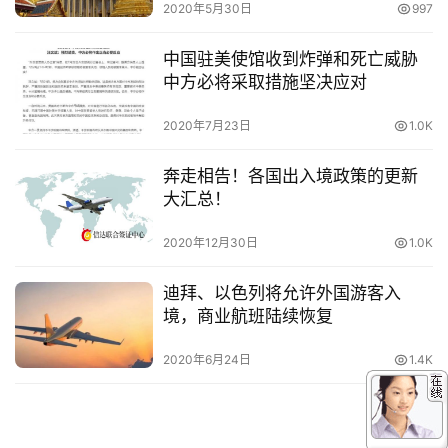
2020年5月30日
997
中国驻美使馆收到炸弹和死亡威胁
中方必将采取措施坚决应对
2020年7月23日
1.0K
奔走相告！各国出入境政策的更新
大汇总！
2020年12月30日
1.0K
迪拜、以色列将允许外国游客入
境，商业航班陆续恢复
2020年6月24日
1.4K