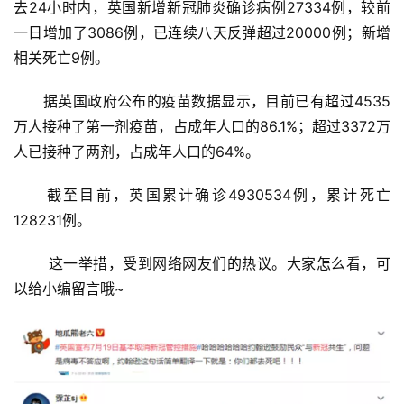
去24小时内，英国新增新冠肺炎确诊病例27334例，较前
一日增加了3086例，已连续八天反弹超过20000例；新增
相关死亡9例。
　　据英国政府公布的疫苗数据显示，目前已有超过4535
万人接种了第一剂疫苗，占成年人口的86.1%；超过3372万
人已接种了两剂，占成年人口的64%。
　　截至目前，英国累计确诊4930534例，累计死亡
128231例。
       这一举措，受到网络网友们的热议。大家怎么看，可
以给小编留言哦~