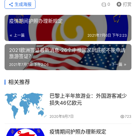
生成海报
0
打赏
疫情期间护照办理新规定
上一篇
2021年7月6日 下午2:23
2021欧洲签证最新消息-26个申根国家到底能不能申请
旅游签证？
2021年7月7日 下午2:06
下一篇
相关推荐
巴黎上半年旅游业：外国游客减少
损失46亿欧元
2020年9月7日
723
疫情期间护照办理新规定