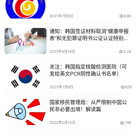
2021年7月6日
8.6K
通知：韩国签证材料取消“健康申报
表”和无犯罪证明书公证认证特别要
求！
2021年4月16日
3.0K
关注：韩国指定核酸检测医院（可
发给英文PCR阴性确认书名单）
2023年1月6日
829
国家移民管理局：从严限制中国公
民非必要出境！解读篇
2022年5月14日
1.6K