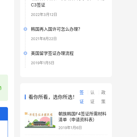
C3签证
2022年3月12日
韩国再入国许可怎么办理？
2021年8月22日
美国留学签证办理流程
2019年1月5日
；
务
签
认
政
看你所看，选你所选！
证
证
策
朝族韩国F4签证所需材料
清单（申请资料表）
2019年1月6日