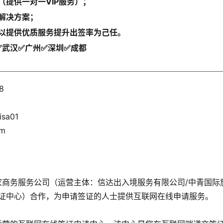
提供一对一VIP服务）；
解决方案；
以提供优质服务提升出签率为己任。
✅武汉✅广州✅深圳✅成都
8
sa01
om
是一家商务服务公司（运营主体：信达出入境服务有限公司/中青国际
证中心）合作，为申请签证的人士提供互联网在线申请服务。