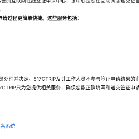
理并运营的互联网在线签证申请中心，该中心是您在互联网端递交签
。
签证申请过程更简单快捷。这些服务包括：
处理并决定。517CTRIP及其工作人员不参与签证申请结果的
7CTRIP只为您提供相关服务，确保您能正确填写和递交签证申
客户咨询服务台
联合签证中心
报名系统