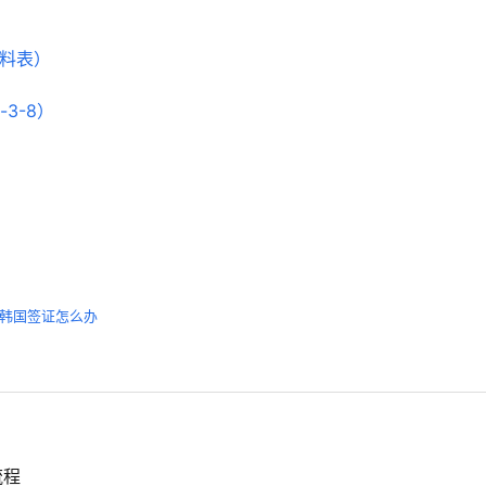
资料表）
3-8）
韩国签证怎么办
流程