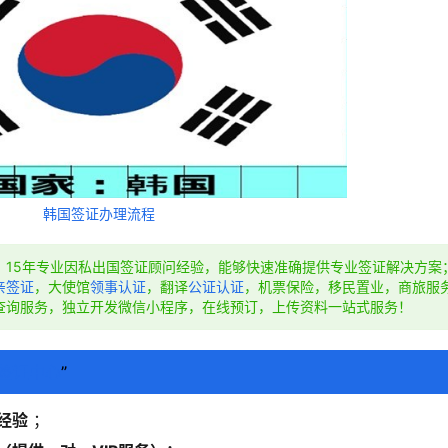
韩国签证办理流程
，15年专业因私出国签证顾问经验，能够快速准确提供专业签证解决方案
亲签证
，大使馆
领事认证
，翻译
公证认证
，机票保险，移民置业，商旅服
查询服务，独立开发微信小程序，在线预订，上传资料一站式服务！
签证中心
”
经验
；