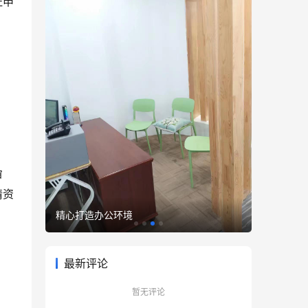
证申
审
请资
精心打造办公环境
优雅至臻
最新评论
暂无评论