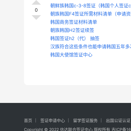
朝鲜族韩国c-3-8签证（韩国个人签证c-
0
朝族韩国F4签证所需材料清单（申请
韩国商务签证材料清单
朝族韩国H2签证续签
韩国签证h2（代） 抽签
汉族符合这些条件也能申请韩国五年多
韩国大使馆签证中心
首页
签证申请中心
留学签证服务
出国公证认证
Copyright © 2022 信达联合签证中心 版权所有
吉ICP备16