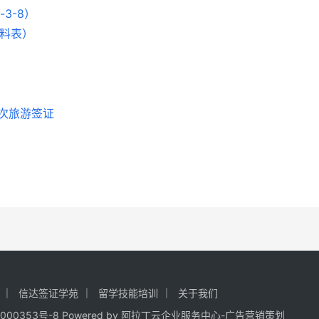
3-8）
资料表）
次旅游签证
信达签证学苑
留学技能培训
关于我们
000353号-8
Powered by
阿拉丁云企业服务中心-广告营销策划