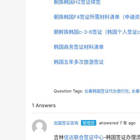
朝族韩国H2签证续签
朝族韩国F4签证所需材料清单（申请
朝鲜族韩国c-3-8签证（韩国个人签证c-
韩国商务签证材料清单
韩国五年多次旅游签证
Question Tags:
长春韩国签证代办旅行社
,
长春
1 Answers
出国签证咨询
管理员
answered 7 年 ago
吉林
信达联合签证中心
-韩国签证办理