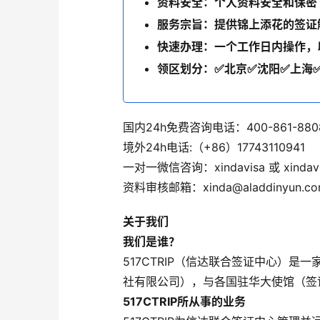
资料安全：个人资料安全和保密（
服务宗旨：提供锦上添花的签证
快速办理：一个工作日内操作，
领区划分：✅北京✅沈阳✅上海
国内24h免费咨询电话：400-861-880
境外24h电话:（+86）17743110941
一对一微信咨询：xindavisa 或 xindavi
资料审核邮箱：xinda@aladdinyun.c
关于我们
我们是谁？
517CTRIP（信达联合签证中心）
社有限公司），与各国驻华大使馆（签
517CTRIP所从事的业务