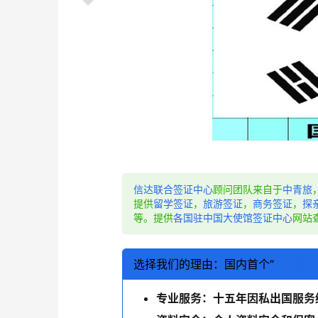
信达联合签证中心
顾问团队来自于
中青旅
提供
留学签证
，
旅游签证
，
商务签证
，
探
等。提供
各国驻中国大使馆签证中心
网站
选择我们的理由：国内首个”
互联网+
专业服务：十五年因私出国服务