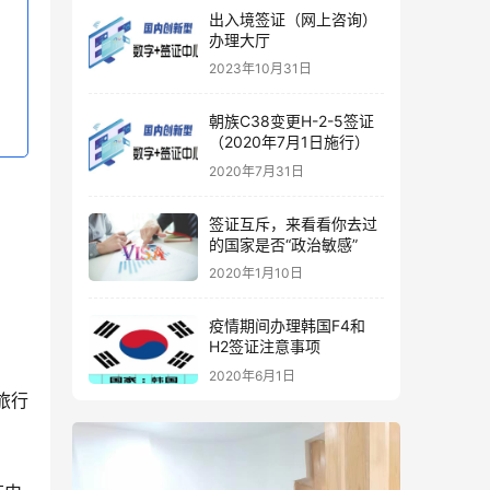
出入境签证（网上咨询）
办理大厅
2023年10月31日
朝族C38变更H-2-5签证
（2020年7月1日施行）
2020年7月31日
签证互斥，来看看你去过
的国家是否“政治敏感”
2020年1月10日
疫情期间办理韩国F4和
H2签证注意事项
2020年6月1日
旅行