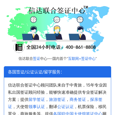
信达联合
签证
中心—-国内首个“
互联网+签证中心
”
各国签证/公证认证/留学服务：
信达联合签证中心顾问团队来自于中青旅，15年专业因
私出国签证顾问经验，能够快速准确提供专业签证解决
方案；提供
留学签证
，
旅游签证
，
商务签证
，
探亲签
证
，大使馆
领事认证
，翻译
公证认证
，机票保险，移民
置业，商旅服务等。提供
各国驻中国大使馆签证中心
网