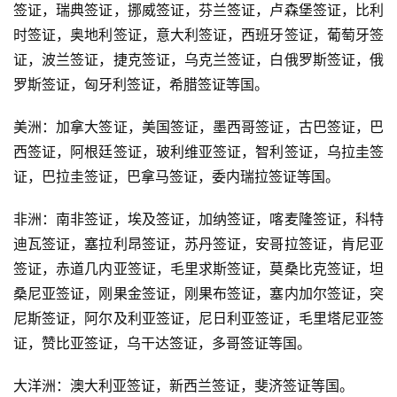
签证，瑞典签证，挪威签证，芬兰签证，卢森堡签证，比利
时签证，奥地利签证，意大利签证，西班牙签证，葡萄牙签
证，波兰签证，捷克签证，乌克兰签证，白俄罗斯签证，俄
罗斯签证，匈牙利签证，希腊签证等国。
美洲：加拿大签证，美国签证，墨西哥签证，古巴签证，巴
西签证，阿根廷签证，玻利维亚签证，智利签证，乌拉圭签
证，巴拉圭签证，巴拿马签证，委内瑞拉签证等国。
非洲：南非签证，埃及签证，加纳签证，喀麦隆签证，科特
迪瓦签证，塞拉利昂签证，苏丹签证，安哥拉签证，肯尼亚
签证，赤道几内亚签证，毛里求斯签证，莫桑比克签证，坦
桑尼亚签证，刚果金签证，刚果布签证，塞内加尔签证，突
尼斯签证，阿尔及利亚签证，尼日利亚签证，毛里塔尼亚签
证，赞比亚签证，乌干达签证，多哥签证等国。
大洋洲：澳大利亚签证，新西兰签证，斐济签证等国。