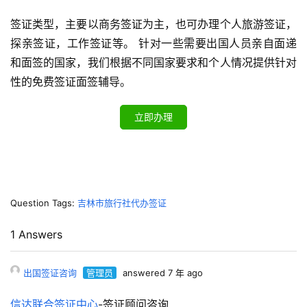
签证类型，主要以商务签证为主，也可办理个人旅游签证，
探亲签证，工作签证等。 针对一些需要出国人员亲自面递
和面签的国家，我们根据不同国家要求和个人情况提供针对
性的免费签证面签辅导。
立即办理
Question Tags:
吉林市旅行社代办签证
1 Answers
出国签证咨询
管理员
answered 7 年 ago
信达联合签证中心
-签证顾问咨询