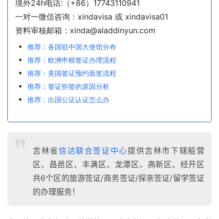
境外24h电话:（+86）17743110941
一对一微信咨询：xindavisa 或 xindavisa01
资料审核邮箱：xinda@aladdinyun.com
推荐：各国驻中国大使馆分布
推荐：欧洲申根签证办理流程
推荐：美国签证预约面签流程
推荐：签证拒签的原因分析
推荐：出国公证认证怎么办
吉林省
信达联合签证中心
提供吉林市下辖船营
区、昌邑区、丰满区、龙潭区、高新区、经开区
共6个区的旅游签证/商务签证/探亲签证/留学签证
的办理服务！