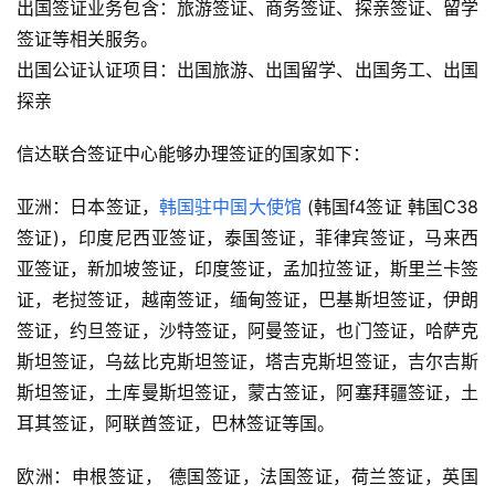
出国签证业务包含：旅游签证、商务签证、探亲签证、留学
签证等相关服务。
出国公证认证项目：出国旅游、出国留学、出国务工、出国
探亲
信达联合签证中心能够办理签证的国家如下：
亚洲：日本签证，
韩国驻中国大使馆
(韩国f4签证 韩国C38
签证)，印度尼西亚签证，泰国签证，菲律宾签证，马来西
亚签证，新加坡签证，印度签证，孟加拉签证，斯里兰卡签
证，老挝签证，越南签证，缅甸签证，巴基斯坦签证，伊朗
签证，约旦签证，沙特签证，阿曼签证，也门签证，哈萨克
斯坦签证，乌兹比克斯坦签证，塔吉克斯坦签证，吉尔吉斯
斯坦签证，土库曼斯坦签证，蒙古签证，阿塞拜疆签证，土
耳其签证，阿联酋签证，巴林签证等国。
欧洲：申根签证， 德国签证，法国签证，荷兰签证，英国