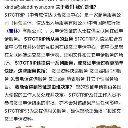
xinda@aladdinyun.com
关于我们
我们是谁？
517CTRIP（中青旅信达联合签证中心）是一家商务服务公
司（运营主体：信达出入境服务有限公司/中青国际旅行社
（吉林）
有限公司），为申请签证的人士提供互联网在线申
请服务。
517CTRIP所从事的业务
517CTRIP为信达联合签
证中心管理并运营的互联网在线签证申请中心，该中心是您
在互联网端递交签证申请表、证明文件和其它申请服务的场
所。
517CTRIP还提供一系列服务，使签证申请过程更简单
快捷。这些服务包括：
签证资料快递服务 签证照相打印服
务 免费电话咨询服务 签证顾问填表服务 其它个性服务项
目。
我能否得到签证是由谁决定？
您的签证申请将由各国
大使馆的工作人员处理并决定。517CTRIP及其工作人员不
参与签证申请结果的审批，亦不会对该结果产生任何影响。
517CTRIP只为您提供相关服务，确保您能正确填写和递交
签证申请资料。