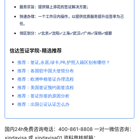
服务宗旨：提供锦上添花的签证解决方案；
快速办理：一个工作日内操作，以提供优质服务提升出签率为己
任。
领区划分：✅北京✅沈阳✅上海✅武汉✅广州✅深圳✅成都
信达签证学院-精选推荐
推荐：签证,永居,绿卡,PR,护照入籍区别有哪些？
推荐：各国驻中国大使馆分布
推荐：欧洲申根签证办理流程
推荐：美国签证预约面签流程
推荐：签证拒签的原因分析
推荐：出国公证认证怎么办
国内24h免费咨询电话：400-861-8808 一对一微信咨询：
xindavisa 或 xindavisa01 资料审核邮箱：