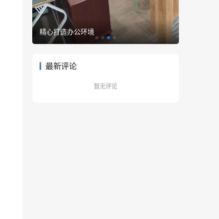
精心打造办公环境
优雅至臻
最新评论
暂无评论