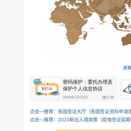
中青旅信达
点
点击—推荐：各国签证大厅（各国签证资料申请
点击—推荐：2023新出入境政策（疫情签证延