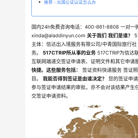
推荐：出国公证认证怎么办
国内24h免费咨询电话：400-861-8808 一对一微信
xinda@aladdinyun.com
关于我们
我们是谁？
5
主体：信达出入境服务有限公司/中青国际旅行社
务。
517CTRIP所从事的业务
517CTRIP为
互联网端递交签证申请表、证明文件和其它申请
快捷。这些服务包括：
签证资料快递服务 签证照
目。
我能否得到签证是由谁决定？
您的签证申请
参与签证申请结果的审批，亦不会对该结果产生任何
交签证申请资料。