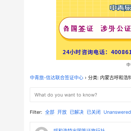
中
中青旅-信达联合签证中心
›
分类: 内蒙古呼和浩
Filter:
全部
开放
已解决
已关闭
Unanswered
呼和浩特出国签证旅行社