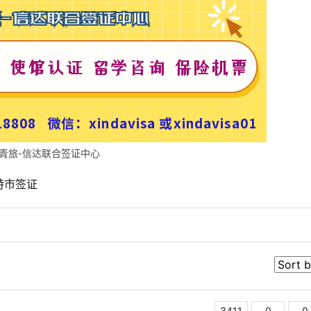
青旅-信达联合签证中心
特市签证
3411
0
0