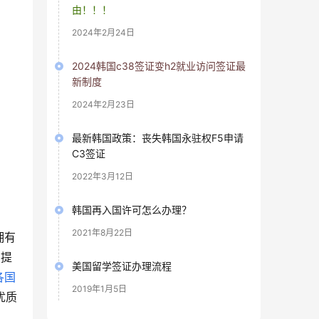
由！！！
2024年2月24日
2024韩国c38签证变h2就业访问签证最
新制度
2024年2月23日
最新韩国政策：丧失韩国永驻权F5申请
C3签证
2022年3月12日
韩国再入国许可怎么办理？
2021年8月22日
拥有
，提
美国留学签证办理流程
各国
2019年1月5日
优质