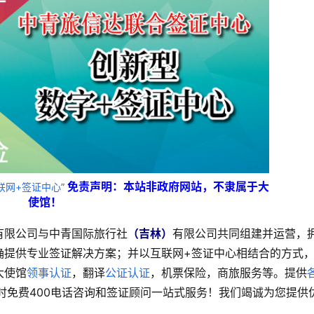
免责声明：本站非政府网站，不隶属于大
联网+签证中心
”
使馆！
有限公司与中青国际旅行社
（吉林）
有限公司共同组建并运营，
确提供专业签证解决方案；并以互联网+签证中心相结合的方式
大使馆
领事认证
，翻译
公证认证
，机票保险，商旅服务等。提供
时免费400电话咨询和签证顾问一站式服务！我们竭诚为您提供