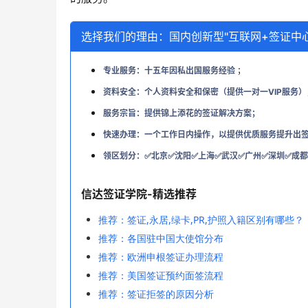
选择我们的理由：国内创新型"互联网+签证中心
专业服务：十五年因私出国服务经验
；
资料安全：个人资料安全和保密（提供一对一VIP服务）
服务宗旨：提供锦上添花的签证解决方案；
快速办理：一个工作日内操作，以提供优质服务提升出
领区划分：✅北京✅沈阳✅上海✅武汉✅广州✅深圳✅成都
信达签证学院-精选推荐
推荐：签证,永居,绿卡,PR,护照入籍区别有哪些？
推荐：各国驻中国大使馆分布
推荐：欧洲申根签证办理流程
推荐：美国签证预约面签流程
推荐：签证拒签的原因分析