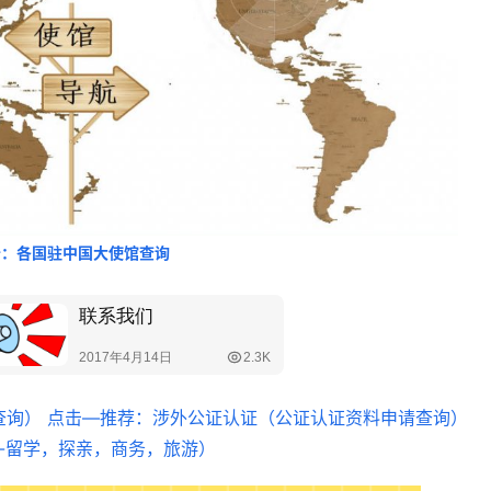
客户咨询服务台
联合签证中心
击：各国驻中国大使馆查询
查询）
点击—推荐：涉外公证认证（公证认证资料申请查询）
期-留学，探亲，商务，旅游）