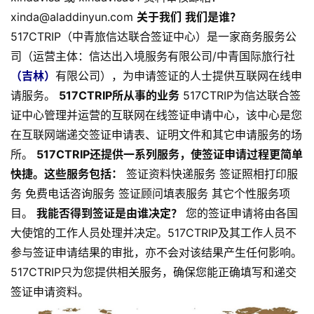
xinda@aladdinyun.com
关于我们
我们是谁？
517CTRIP（中青旅信达联合签证中心）是一家商务服务公
司（运营主体：信达出入境服务有限公司/中青国际旅行社
（吉林）
有限公司），为申请签证的人士提供互联网在线申
请服务。
517CTRIP所从事的业务
517CTRIP为信达联合签
证中心管理并运营的互联网在线签证申请中心，该中心是您
在互联网端递交签证申请表、证明文件和其它申请服务的场
所。
517CTRIP还提供一系列服务，使签证申请过程更简单
快捷。这些服务包括：
签证资料快递服务 签证照相打印服
务 免费电话咨询服务 签证顾问填表服务 其它个性服务项
目。
我能否得到签证是由谁决定？
您的签证申请将由各国
大使馆的工作人员处理并决定。517CTRIP及其工作人员不
参与签证申请结果的审批，亦不会对该结果产生任何影响。
517CTRIP只为您提供相关服务，确保您能正确填写和递交
签证申请资料。