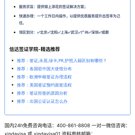
服务宗旨：提供锦上添花的签证解决方案；
快速办理：一个工作日内操作，以提供优质服务提升出签率为己
任。
领区划分：✅北京✅沈阳✅上海✅武汉✅广州✅深圳✅成都
信达签证学院-精选推荐
推荐：签证,永居,绿卡,PR,护照入籍区别有哪些？
推荐：各国驻中国大使馆分布
推荐：欧洲申根签证办理流程
推荐：美国签证预约面签流程
推荐：签证拒签的原因分析
推荐：出国公证认证怎么办
国内24h免费咨询电话：400-861-8808 一对一微信咨询：
xindavisa 或 xindavisa01 资料审核邮箱：