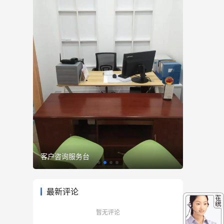
精心打造办公环境
优雅至臻
最新评论
暂无评论