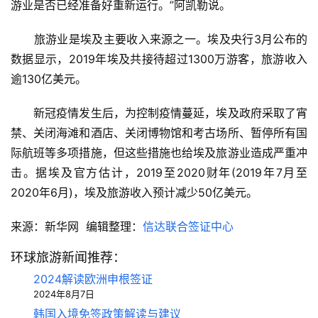
游业是否已经准备好重新运行。”阿凯勒说。
　　旅游业是埃及主要收入来源之一。埃及央行3月公布的
数据显示，2019年埃及共接待超过1300万游客，旅游收入
逾130亿美元。
　　新冠疫情发生后，为控制疫情蔓延，埃及政府采取了宵
禁、关闭海滩和酒店、关闭博物馆和考古场所、暂停所有国
际航班等多项措施，但这些措施也给埃及旅游业造成严重冲
击。据埃及官方估计，2019至2020财年(2019年7月至
2020年6月)，埃及旅游收入预计减少50亿美元。
来源：新华网  编辑整理：
信达联合签证中心
环球旅游新闻推荐：
2024解读欧洲申根签证
2024年8月7日
韩国入境免签政策解读与建议