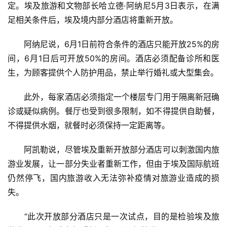
定。埃及旅游和文物部长哈立德·阿纳尼5月3日表示，在满
足相关条件后，埃及境内部分酒店将重新开放。
　　阿纳尼说，6月1日前符合条件的酒店只能开放25%的房
间，6月1日后可开放50%的房间。酒店必须配备诊所和医
生，为顾客提供个人防护用品，禁止举行婚礼或大型集会。
　　此外，每家酒店必须指定一个楼层专门用于隔离新冠确
诊或疑似病例。餐厅也受到很多限制，如不得提供自助餐，
不得提供水烟，就餐时必须保持一定距离等。
　　阿凯勒说，尽管埃及重新开放部分酒店可以刺激国内旅
游业发展，让一部分失业者重新工作，但由于埃及国际航班
仍然停飞，国内旅游收入无法弥补疫情对旅游业造成的损
失。
　　“此次开放部分酒店只是一次试点，目的是检验埃及旅