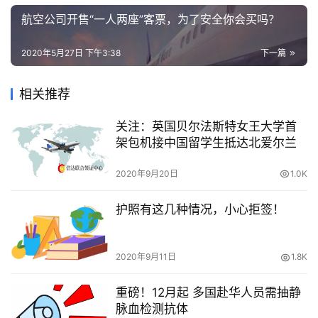
航空公司开售“一人两座”客票，为了安全你会买吗？
2020年5月27日 下午3:38
下一篇
相关推荐
关注：英国贝尔法斯特女王大学首
架包机接中国留学生抵达北爱尔兰
2020年9月20日
1.0K
护照有这几种情况，小心拒签！
2020年9月11日
1.8K
重磅！12月起 多国赴华人员需抽静
脉血检测抗体