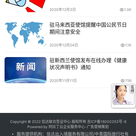
2020年12月3日
1.3K
驻马来西亚使馆提醒中国公民节日
期间注意安全
2020年12月24日
1.1K
驻新西兰使馆发布在线办理《健康
状况声明书》通知
2020年11月11日
756
Copyright © 2022 信达联合签证中心 版权所有
吉ICP备16000353号-8
Powered by
阿拉丁云企业服务中心-广告营销策划
服务提供机构：
信达出入境服务有限公司
/
中青国际旅行社有