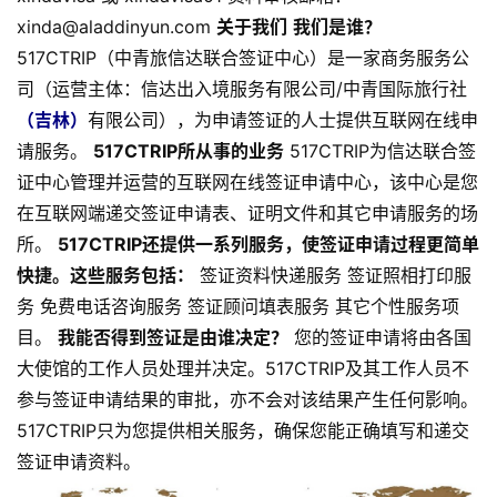
xinda@aladdinyun.com
关于我们
我们是谁？
517CTRIP（中青旅信达联合签证中心）是一家商务服务公
司（运营主体：信达出入境服务有限公司/中青国际旅行社
（吉林）
有限公司），为申请签证的人士提供互联网在线申
请服务。
517CTRIP所从事的业务
517CTRIP为信达联合签
证中心管理并运营的互联网在线签证申请中心，该中心是您
在互联网端递交签证申请表、证明文件和其它申请服务的场
所。
517CTRIP还提供一系列服务，使签证申请过程更简单
快捷。这些服务包括：
签证资料快递服务 签证照相打印服
务 免费电话咨询服务 签证顾问填表服务 其它个性服务项
目。
我能否得到签证是由谁决定？
您的签证申请将由各国
大使馆的工作人员处理并决定。517CTRIP及其工作人员不
参与签证申请结果的审批，亦不会对该结果产生任何影响。
517CTRIP只为您提供相关服务，确保您能正确填写和递交
签证申请资料。