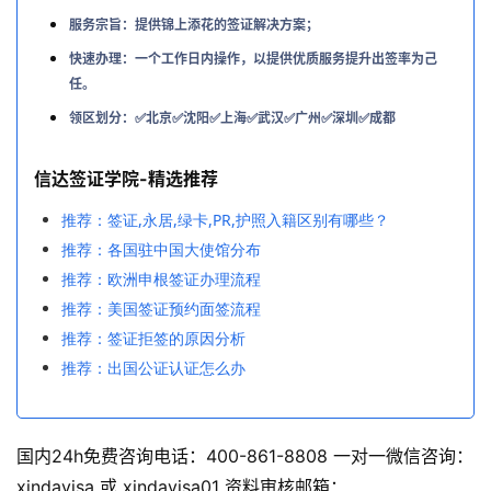
服务宗旨：提供锦上添花的签证解决方案；
快速办理：一个工作日内操作，以提供优质服务提升出签率为己
任。
领区划分：✅北京✅沈阳✅上海✅武汉✅广州✅深圳✅成都
信达签证学院-精选推荐
推荐：签证,永居,绿卡,PR,护照入籍区别有哪些？
推荐：各国驻中国大使馆分布
推荐：欧洲申根签证办理流程
推荐：美国签证预约面签流程
推荐：签证拒签的原因分析
推荐：出国公证认证怎么办
国内24h免费咨询电话：400-861-8808 一对一微信咨询：
xindavisa 或 xindavisa01 资料审核邮箱：