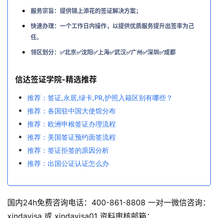
服务宗旨：提供锦上添花的签证解决方案；
快速办理：一个工作日内操作，以提供优质服务提升出签率为己
任。
领区划分：✅北京✅沈阳✅上海✅武汉✅广州✅深圳✅成都
信达签证学院-精选推荐
推荐：签证,永居,绿卡,PR,护照入籍区别有哪些？
推荐：各国驻中国大使馆分布
推荐：欧洲申根签证办理流程
推荐：美国签证预约面签流程
推荐：签证拒签的原因分析
推荐：出国公证认证怎么办
国内24h免费咨询电话：400-861-8808 一对一微信咨询：
xindavisa 或 xindavisa01 资料审核邮箱：