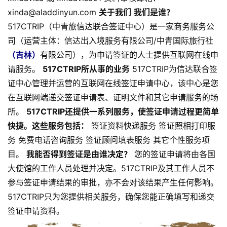
xinda@aladdinyun.com
关于我们
我们是谁？
517CTRIP（中青旅信达联合签证中心）是一家商务服务公
司（运营主体：信达出入境服务有限公司/中青国际旅行社
（吉林）
有限公司），为申请签证的人士提供互联网在线申
请服务。
517CTRIP所从事的业务
517CTRIP为信达联合签
证中心管理并运营的互联网在线签证申请中心，该中心是您
在互联网端递交签证申请表、证明文件和其它申请服务的场
所。
517CTRIP还提供一系列服务，使签证申请过程更简单
快捷。这些服务包括：
签证资料快递服务 签证照相打印服
务 免费电话咨询服务 签证顾问填表服务 其它个性服务项
目。
我能否得到签证是由谁决定？
您的签证申请将由各国
大使馆的工作人员处理并决定。517CTRIP及其工作人员不
参与签证申请结果的审批，亦不会对该结果产生任何影响。
517CTRIP只为您提供相关服务，确保您能正确填写和递交
签证申请资料。