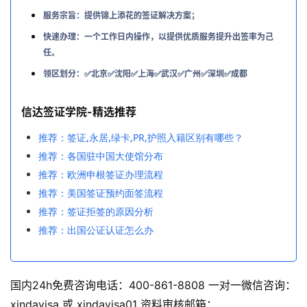
服务宗旨：提供锦上添花的签证解决方案；
快速办理：一个工作日内操作，以提供优质服务提升出签率为己
任。
领区划分：✅北京✅沈阳✅上海✅武汉✅广州✅深圳✅成都
信达签证学院-精选推荐
推荐：签证,永居,绿卡,PR,护照入籍区别有哪些？
推荐：各国驻中国大使馆分布
推荐：欧洲申根签证办理流程
推荐：美国签证预约面签流程
推荐：签证拒签的原因分析
推荐：出国公证认证怎么办
国内24h免费咨询电话：400-861-8808 一对一微信咨询：
xindavisa 或 xindavisa01 资料审核邮箱：