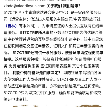
xinda@aladdinyun.com
关于我们
我们是谁？
517CTRIP（中青旅信达联合签证中心）是一家商务服务公
司（运营主体：信达出入境服务有限公司/中青国际旅行社
（吉林）
有限公司），为申请签证的人士提供互联网在线申
请服务。
517CTRIP所从事的业务
517CTRIP为信达联合签
证中心管理并运营的互联网在线签证申请中心，该中心是您
在互联网端递交签证申请表、证明文件和其它申请服务的场
所。
517CTRIP还提供一系列服务，使签证申请过程更简单
快捷。这些服务包括：
签证资料快递服务 签证照相打印服
务 免费电话咨询服务 签证顾问填表服务 其它个性服务项
目。
我能否得到签证是由谁决定？
您的签证申请将由各国
大使馆的工作人员处理并决定。517CTRIP及其工作人员不
参与签证申请结果的审批，亦不会对该结果产生任何影响。
517CTRIP只为您提供相关服务，确保您能正确填写和递交
签证申请资料。